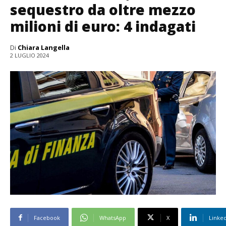
sequestro da oltre mezzo
milioni di euro: 4 indagati
Di
Chiara Langella
2 LUGLIO 2024
Facebook
WhatsApp
X
Linke