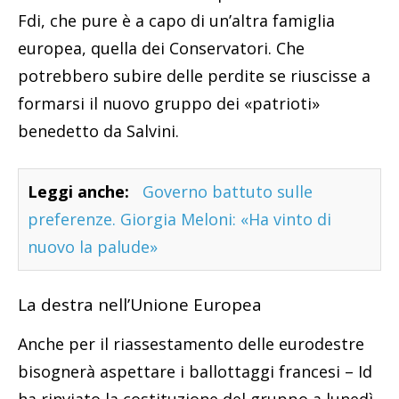
Fdi, che pure è a capo di un’altra famiglia
europea, quella dei Conservatori. Che
potrebbero subire delle perdite se riuscisse a
formarsi il nuovo gruppo dei «patrioti»
benedetto da Salvini.
Leggi anche:
Governo battuto sulle
preferenze. Giorgia Meloni: «Ha vinto di
nuovo la palude»
La destra nell’Unione Europea
Anche per il riassestamento delle eurodestre
bisognerà aspettare i ballottaggi francesi – Id
ha rinviato la costituzione del gruppo a lunedì