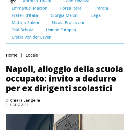
Tags:
Antonio Tajani
Carlo Fidanza
Emmanuel Macron
Forza Italia
Francia
Fratelli d'Italia
Giorgia Meloni
Lega
Matteo Salvini
Nicola Procaccini
Olaf Scholz
Unione Europea
Ursula von der Leyen
Home
Locale
Napoli, alloggio della scuola
occupato: invito a dedurre
per ex dirigenti scolastici
Di
Chiara Langella
2 LUGLIO 2024