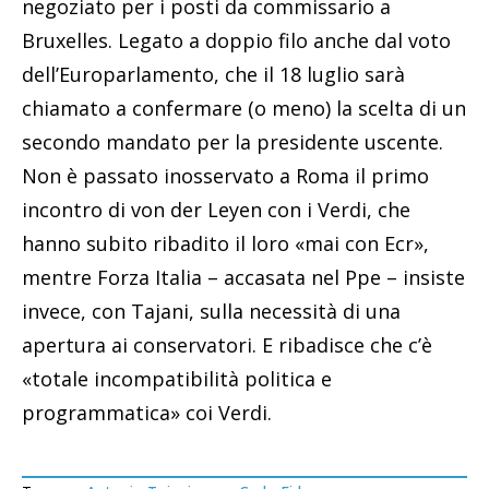
negoziato per i posti da commissario a
Bruxelles. Legato a doppio filo anche dal voto
dell’Europarlamento, che il 18 luglio sarà
chiamato a confermare (o meno) la scelta di un
secondo mandato per la presidente uscente.
Non è passato inosservato a Roma il primo
incontro di von der Leyen con i Verdi, che
hanno subito ribadito il loro «mai con Ecr»,
mentre Forza Italia – accasata nel Ppe – insiste
invece, con Tajani, sulla necessità di una
apertura ai conservatori. E ribadisce che c’è
«totale incompatibilità politica e
programmatica» coi Verdi.