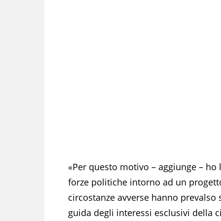
«Per questo motivo – aggiunge – ho l
forze politiche intorno ad un proget
circostanze avverse hanno prevalso s
guida degli interessi esclusivi della 