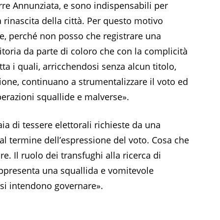
rre Annunziata, e sono indispensabili per
 rinascita della città. Per questo motivo
te, perché non posso che registrare una
itoria da parte di coloro che con la complicità
ta i quali, arricchendosi senza alcun titolo,
one, continuano a strumentalizzare il voto ed
perazioni squallide e malverse».
aia di tessere elettorali richieste da una
 dal termine dell’espressione del voto. Cosa che
e. Il ruolo dei transfughi alla ricerca di
rappresenta una squallida e vomitevole
 si intendono governare».