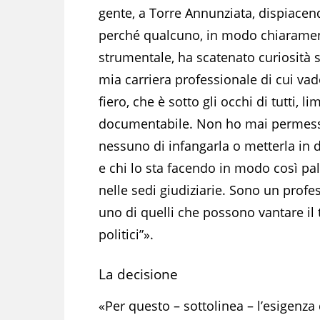
gente, a Torre Annunziata, dispiace
perché qualcuno, in modo chiarame
strumentale, ha scatenato curiosità s
mia carriera professionale di cui va
fiero, che è sotto gli occhi di tutti, l
documentabile. Non ho mai permes
nessuno di infangarla o metterla in 
e chi lo sta facendo in modo così p
nelle sedi giudiziarie. Sono un prof
uno di quelli che possono vantare il t
politici”».
La decisione
«Per questo – sottolinea – l’esigenza