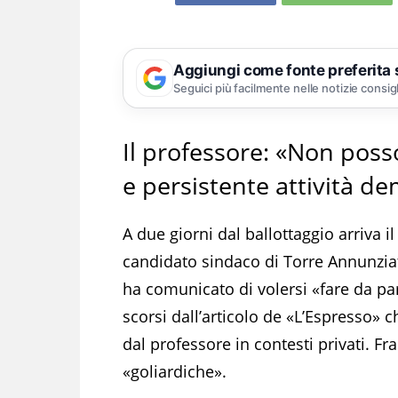
Aggiungi come fonte preferita
Seguici più facilmente nelle notizie consig
Il professore: «Non poss
e persistente attività de
A due giorni dal ballottaggio arriva 
candidato sindaco di Torre Annunziat
ha comunicato di volersi «fare da pa
scorsi dall’articolo de «L’Espresso» 
dal professore in contesti privati. Fr
«goliardiche».