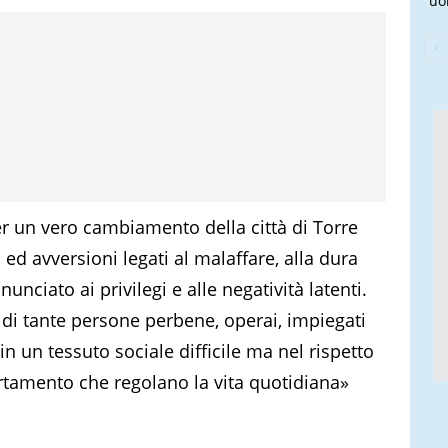
uo
 un vero cambiamento della città di Torre
ed avversioni legati al malaffare, alla dura
unciato ai privilegi e alle negatività latenti.
 di tante persone perbene, operai, impiegati
in un tessuto sociale difficile ma nel rispetto
rtamento che regolano la vita quotidiana»