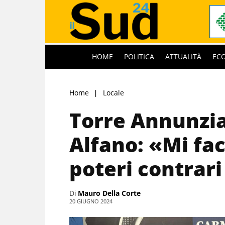
HOME
POLITICA
ATTUALITÀ
EC
Home
Locale
Torre Annunzi
Alfano: «Mi fac
poteri contrar
Di
Mauro Della Corte
20 GIUGNO 2024