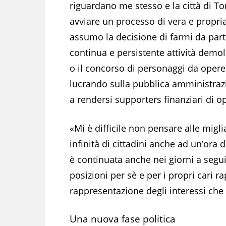
riguardano me stesso e la città di To
avviare un processo di vera e propria
assumo la decisione di farmi da par
continua e persistente attività demol
o il concorso di personaggi da operet
lucrando sulla pubblica amministrazi
a rendersi supporters finanziari di o
«Mi è difficile non pensare alle migli
infinità di cittadini anche ad un’ora
è continuata anche nei giorni a seguir
posizioni per sè e per i propri cari 
rappresentazione degli interessi che
Una nuova fase politica