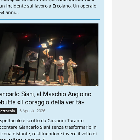
 un incidente sul lavoro a Ercolano. Un operaio
54 anni...
ancarlo Siani, al Maschio Angioino
butta «Il coraggio della verità»
6 Agosto 2026
ettacolo
 spettacolo è scritto da Giovanni Taranto
ccontare Giancarlo Siani senza trasformarlo in
’icona distante, restituendone invece il volto di