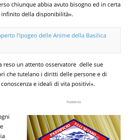
rso chiunque abbia avuto bisogno ed in certa
infinito della disponibilità».
aperto l’Ipogeo delle Anime della Basilica
ha reso un attento osservatore delle sue
 che tutelano i diritti delle persone e di
conoscenza e ideali di vita positivi».
»
Pubblicità
ogni
re
ia