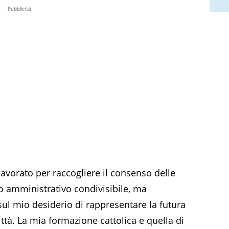
Pubblicità
avorato per raccogliere il consenso delle
to amministrativo condivisibile, ma
ul mio desiderio di rappresentare la futura
città. La mia formazione cattolica e quella di