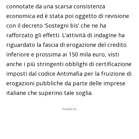
connotate da una scarsa consistenza
economica ed è stata poi oggetto di revisione
con il decreto ‘Sostegni bis’ che ne ha
rafforzato gli effetti. L’attività di indagine ha
riguardato la fascia di erogazione del credito
inferiore e prossima ai 150 mila euro, visti
anche i più stringenti obblighi di certificazione
imposti dal codice Antimafia per la fruizione di
erogazioni pubbliche da parte delle imprese
italiane che superino tale soglia.
Pubblicità