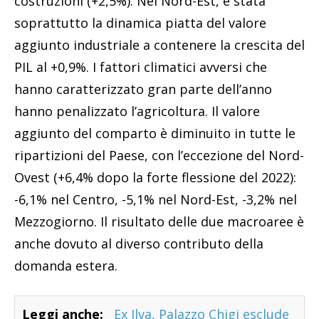
costruzioni (+2,5%). Nel Nord-Est, è stata
soprattutto la dinamica piatta del valore
aggiunto industriale a contenere la crescita del
PIL al +0,9%. I fattori climatici avversi che
hanno caratterizzato gran parte dell’anno
hanno penalizzato l’agricoltura. Il valore
aggiunto del comparto è diminuito in tutte le
ripartizioni del Paese, con l’eccezione del Nord-
Ovest (+6,4% dopo la forte flessione del 2022):
-6,1% nel Centro, -5,1% nel Nord-Est, -3,2% nel
Mezzogiorno. Il risultato delle due macroaree è
anche dovuto al diverso contributo della
domanda estera.
Leggi anche:
Ex Ilva, Palazzo Chigi esclude