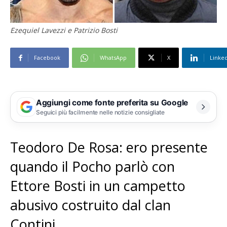
Ezequiel Lavezzi e Patrizio Bosti
Facebook
WhatsApp
X
Linke
Aggiungi come fonte preferita su Google
Seguici più facilmente nelle notizie consigliate
Teodoro De Rosa: ero presente
quando il Pocho parlò con
Ettore Bosti in un campetto
abusivo costruito dal clan
Contini