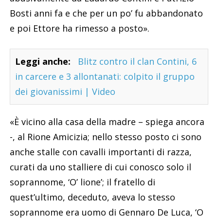
Bosti anni fa e che per un po’ fu abbandonato
e poi Ettore ha rimesso a posto».
Leggi anche:
Blitz contro il clan Contini, 6
in carcere e 3 allontanati: colpito il gruppo
dei giovanissimi | Video
«È vicino alla casa della madre – spiega ancora
-, al Rione Amicizia; nello stesso posto ci sono
anche stalle con cavalli importanti di razza,
curati da uno stalliere di cui conosco solo il
soprannome, ‘O’ lione’; il fratello di
quest’ultimo, deceduto, aveva lo stesso
soprannome era uomo di Gennaro De Luca, ‘O