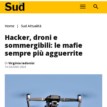
Home
Sud Attualità
Hacker, droni e
sommergibili: le mafie
sempre più agguerrite
Di
Virginia Iadonisi
14 GIUGNO 2024