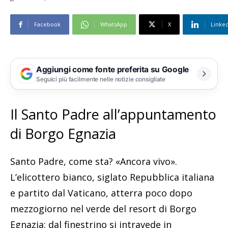
Facebook
WhatsApp
X
Linke
Aggiungi come fonte preferita su Google
Seguici più facilmente nelle notizie consigliate
Il Santo Padre all’appuntamento
di Borgo Egnazia
Santo Padre, come sta? «Ancora vivo».
L’elicottero bianco, siglato Repubblica italiana
e partito dal Vaticano, atterra poco dopo
mezzogiorno nel verde del resort di Borgo
Egnazia: dal finestrino si intravede in