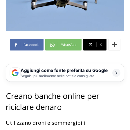
Facebook
WhatsApp
X
Aggiungi come fonte preferita su Google
Seguici più facilmente nelle notizie consigliate
Creano banche online per
riciclare denaro
Utilizzano droni e sommergibili