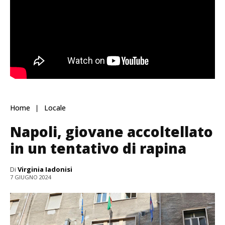
Home
Locale
Napoli, giovane accoltellato
in un tentativo di rapina
Di
Virginia Iadonisi
7 GIUGNO 2024