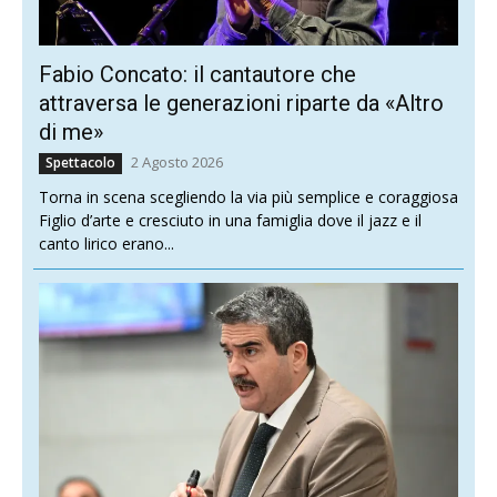
Fabio Concato: il cantautore che
attraversa le generazioni riparte da «Altro
di me»
2 Agosto 2026
Spettacolo
Torna in scena scegliendo la via più semplice e coraggiosa
Figlio d’arte e cresciuto in una famiglia dove il jazz e il
canto lirico erano...