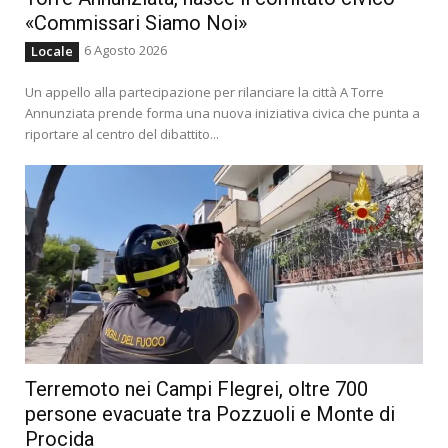
«Commissari Siamo Noi»
6 Agosto 2026
Locale
Un appello alla partecipazione per rilanciare la città A Torre
Annunziata prende forma una nuova iniziativa civica che punta a
riportare al centro del dibattito...
Terremoto nei Campi Flegrei, oltre 700
persone evacuate tra Pozzuoli e Monte di
Procida