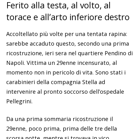
Ferito alla testa, al volto, al
torace e all’arto inferiore destro
Accoltellato più volte per una tentata rapina:
sarebbe accaduto questo, secondo una prima
ricostruzione, ieri sera nel quartiere Pendino di
Napoli. Vittima un 29enne incensurato, al
momento non in pericolo di vita. Sono stati i
carabinieri della compagnia Stella ad
intervenire al pronto soccorso dell’ospedale
Pellegrini.
Da una prima sommaria ricostruzione il
29enne, poco prima, prima delle tre della
scorsa notte, mentre si trovava in vico