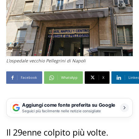
L’ospedale vecchio Pellegrini di Napoli
Facebook
WhatsApp
X
Linke
Aggiungi come fonte preferita su Google
Seguici più facilmente nelle notizie consigliate
Il 29enne colpito più volte.