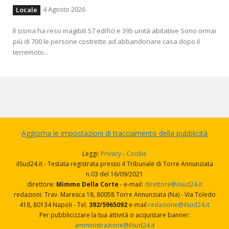
4 Agosto 2026
Locale
Il sisma ha reso inagibili 57 edifici e 395 unità abitative Sono ormai
più di 700 le persone costrette ad abbandonare casa dopo il
terremoto...
Aggiorna le impostazioni di tracciamento della pubblicità
Leggi:
Privacy
-
Cookie
ilSud24.it - Testata registrata presso il Tribunale di Torre Annunziata
n.03 del 16/09/2021
direttore:
Mimmo Della Corte
- e-mail:
direttore@ilsud24.it
redazioni: Trav. Maresca 18, 80058 Torre Annunziata (Na) - Via Toledo
418, 80134 Napoli - Tel.
392/5965092
e-mail
redazione@ilsud24.it
Per pubblicizzare la tua attività o acquistare banner:
amministrazione@ilsud24.it