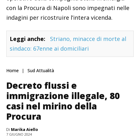
con la Procura di Napoli sono impegnati nelle
indagini per ricostruire l’intera vicenda.
Leggi anche:
Striano, minacce di morte al
sindaco: 67enne ai domiciliari
Home
Sud Attualità
Decreto flussi e
immigrazione illegale, 80
casi nel mirino della
Procura
Di
Marika Aiello
7 GIUGNO 2024