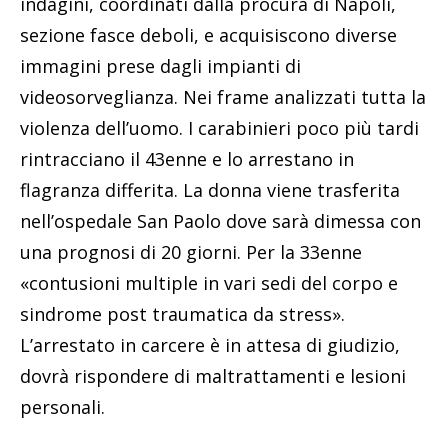
indagini, coordinati dalla procura di Napoli,
sezione fasce deboli, e acquisiscono diverse
immagini prese dagli impianti di
videosorveglianza. Nei frame analizzati tutta la
violenza dell’uomo. I carabinieri poco più tardi
rintracciano il 43enne e lo arrestano in
flagranza differita. La donna viene trasferita
nell’ospedale San Paolo dove sarà dimessa con
una prognosi di 20 giorni. Per la 33enne
«contusioni multiple in vari sedi del corpo e
sindrome post traumatica da stress».
L’arrestato in carcere è in attesa di giudizio,
dovrà rispondere di maltrattamenti e lesioni
personali.