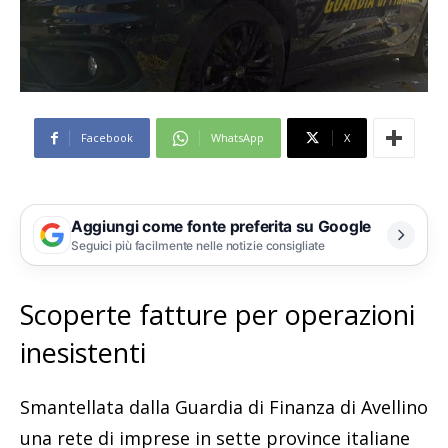
Facebook
WhatsApp
X
Aggiungi come fonte preferita su Google
Seguici più facilmente nelle notizie consigliate
Scoperte fatture per operazioni
inesistenti
Smantellata dalla Guardia di Finanza di Avellino
una rete di imprese in sette province italiane