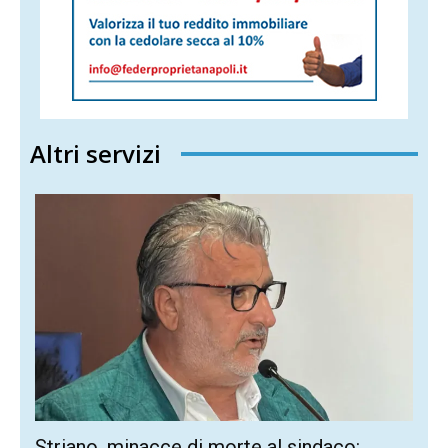
Altri servizi
Striano, minacce di morte al sindaco: