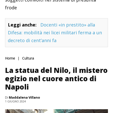
frode
Leggi anche:
Docenti «in prestito» alla
Difesa: mobilità nei licei militari ferma a un
decreto di cent’anni fa
Home
Cultura
La statua del Nilo, il mistero
egizio nel cuore antico di
Napoli
Di
Maddalena Villano
1 GIUGNO 2024