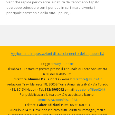
Verifiche rapide per chiarire la natura del fenomeno Agosto
dovrebbe coincidere con il periodo in cui il mare diventa il
principale patrimonio della città. Eppure,...
Aggiorna le impostazioni di tracciamento della pubblicità
Leggi:
Privacy
-
Cookie
ilSud24.it - Testata registrata presso il Tribunale di Torre Annunziata
n.03 del 16/09/2021
direttore:
Mimmo Della Corte
- e-mail:
direttore@ilsud24.it
redazioni: Trav. Maresca 18, 80058 Torre Annunziata (Na) - Via Toledo
418, 80134 Napoli - Tel.
392/5965092
e-mail
redazione@ilsud24.it
Per pubblicizzare la tua attività o acquistare banner:
amministrazione@ilsud24.it
Editore:
Faber Edizioni
P. Iva: 08921001213
2020 ilSud24.it - Dove non indicato, tutti i diritti su immagini, testi e