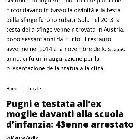
secondo dopoguerra, due dei tre putti che
circondavano in basso la divinità e la testa
della sfinge furono rubati. Solo nel 2013 la
testa della sfinge venne ritrovata in Austria,
dopo sessant’anni dal furto. Il restauro
avvenne nel 2014 e, a novembre dello stesso
anno, ci fu un’inaugurazione per la
presentazione della statua alla città.
Home
Locale
Pugni e testata all’ex
moglie davanti alla scuola
d’infanzia: 43enne arrestato
Di
Marika Aiello