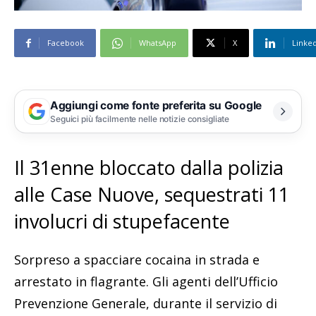
Facebook
WhatsApp
X
Linke
Aggiungi come fonte preferita su Google
Seguici più facilmente nelle notizie consigliate
Il 31enne bloccato dalla polizia
alle Case Nuove, sequestrati 11
involucri di stupefacente
Sorpreso a spacciare cocaina in strada e
arrestato in flagrante. Gli agenti dell’Ufficio
Prevenzione Generale, durante il servizio di