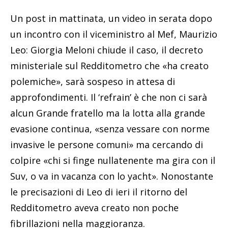
Un post in mattinata, un video in serata dopo
un incontro con il viceministro al Mef, Maurizio
Leo: Giorgia Meloni chiude il caso, il decreto
ministeriale sul Redditometro che «ha creato
polemiche», sarà sospeso in attesa di
approfondimenti. Il ‘refrain’ è che non ci sarà
alcun Grande fratello ma la lotta alla grande
evasione continua, «senza vessare con norme
invasive le persone comuni» ma cercando di
colpire «chi si finge nullatenente ma gira con il
Suv, o va in vacanza con lo yacht». Nonostante
le precisazioni di Leo di ieri il ritorno del
Redditometro aveva creato non poche
fibrillazioni nella maggioranza.