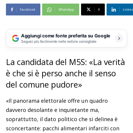
Facebook
WhatsApp
X
Linke
Aggiungi come fonte preferita su Google
Seguici più facilmente nelle notizie consigliate
La candidata del M5S: «La verità
è che si è perso anche il senso
del comune pudore»
«Il panorama elettorale offre un quadro
davvero desolante e inquietante ma,
soprattutto, il dato politico che si delinea è
sconcertante: pacchi alimentari infarciti con