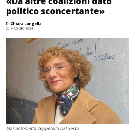
«Da altre coalizioni dato
politico sconcertante»
Di
Chiara Langella
23 MAGGIO 2024
Mariantonietta Zeppetella Del Sesto