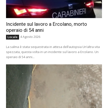
Incidente sul lavoro a Ercolano, morto
operaio di 54 anni
4 Agosto 2026
Locale
La salma è stata sequestrata in attesa dell’autopsia Un’altra vita
spezzata, questa volta in un incidente sul lavoro a Ercolano. Un
operaio di 54 anni...