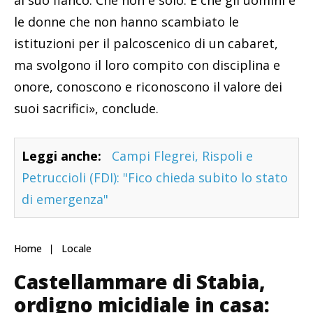
al suo fianco. Che non è solo. E che gli uomini e
le donne che non hanno scambiato le
istituzioni per il palcoscenico di un cabaret,
ma svolgono il loro compito con disciplina e
onore, conoscono e riconoscono il valore dei
suoi sacrifici», conclude.
Leggi anche:
Campi Flegrei, Rispoli e
Petruccioli (FDI): "Fico chieda subito lo stato
di emergenza"
Home
Locale
Castellammare di Stabia,
ordigno micidiale in casa: