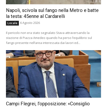
Napoli, scivola sul fango nella Metro e batte
la testa: 45enne al Cardarelli
6 Agosto 2026
Locale
Il pericolo non era stato segnalato Stava attraversando la
stazione di Piazza Amedeo quando ha perso l’equilibrio sul
fango presente nell’area interessata dai lavori ed...
Campi Flegrei, l’opposizione: «Consiglio