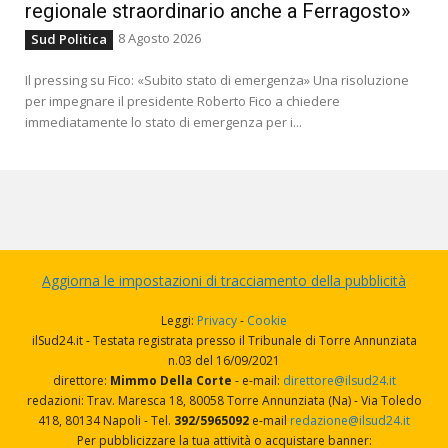
regionale straordinario anche a Ferragosto»
8 Agosto 2026
Sud Politica
Il pressing su Fico: «Subito stato di emergenza» Una risoluzione
per impegnare il presidente Roberto Fico a chiedere
immediatamente lo stato di emergenza per i...
Aggiorna le impostazioni di tracciamento della pubblicità
Leggi:
Privacy
-
Cookie
ilSud24.it - Testata registrata presso il Tribunale di Torre Annunziata
n.03 del 16/09/2021
direttore:
Mimmo Della Corte
- e-mail:
direttore@ilsud24.it
redazioni: Trav. Maresca 18, 80058 Torre Annunziata (Na) - Via Toledo
418, 80134 Napoli - Tel.
392/5965092
e-mail
redazione@ilsud24.it
Per pubblicizzare la tua attività o acquistare banner: