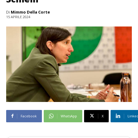
Di
Mimmo Della Corte
15 APRILE 2024
Facebook
WhatsApp
X
Linke