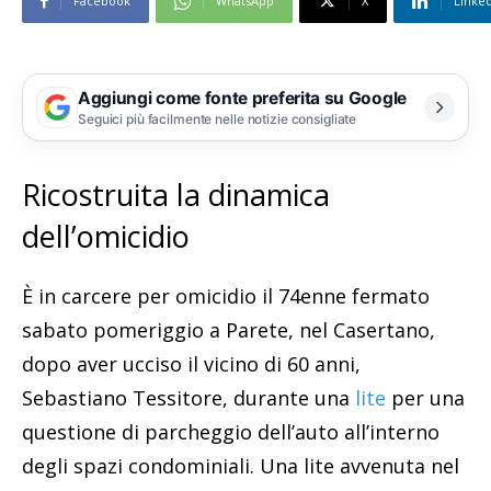
Facebook
WhatsApp
X
Linke
Aggiungi come fonte preferita su Google
Seguici più facilmente nelle notizie consigliate
Ricostruita la dinamica
dell’omicidio
È in carcere per omicidio il 74enne fermato
sabato pomeriggio a Parete, nel Casertano,
dopo aver ucciso il vicino di 60 anni,
Sebastiano Tessitore, durante una
lite
per una
questione di parcheggio dell’auto all’interno
degli spazi condominiali. Una lite avvenuta nel