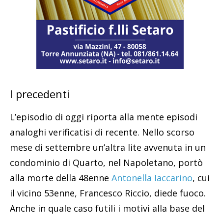
I precedenti
L’episodio di oggi riporta alla mente episodi
analoghi verificatisi di recente. Nello scorso
mese di settembre un’altra lite avvenuta in un
condominio di Quarto, nel Napoletano, portò
alla morte della 48enne
Antonella Iaccarino
, cui
il vicino 53enne, Francesco Riccio, diede fuoco.
Anche in quale caso futili i motivi alla base del