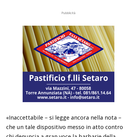
Pubblicità
«Inaccettabile – si legge ancora nella nota –
che un tale dispositivo messo in atto contro
chi denuncia a gran voce la barbarie della