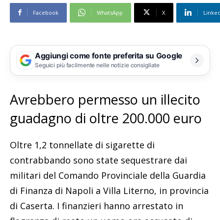
Facebook
WhatsApp
X
Linke
Aggiungi come fonte preferita su Google
Seguici più facilmente nelle notizie consigliate
Avrebbero permesso un illecito
guadagno di oltre 200.000 euro
Oltre 1,2 tonnellate di sigarette di
contrabbando sono state sequestrare dai
militari del Comando Provinciale della Guardia
di Finanza di Napoli a Villa Literno, in provincia
di Caserta. I finanzieri hanno arrestato in