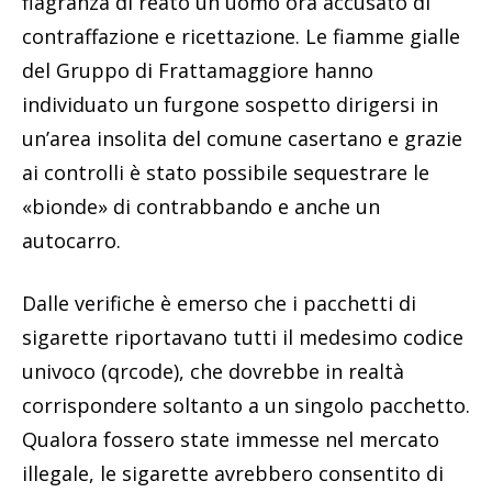
flagranza di reato un uomo ora accusato di
contraffazione e ricettazione. Le fiamme gialle
del Gruppo di Frattamaggiore hanno
individuato un furgone sospetto dirigersi in
un’area insolita del comune casertano e grazie
ai controlli è stato possibile sequestrare le
«bionde» di contrabbando e anche un
autocarro.
Dalle verifiche è emerso che i pacchetti di
sigarette riportavano tutti il medesimo codice
univoco (qrcode), che dovrebbe in realtà
corrispondere soltanto a un singolo pacchetto.
Qualora fossero state immesse nel mercato
illegale, le sigarette avrebbero consentito di