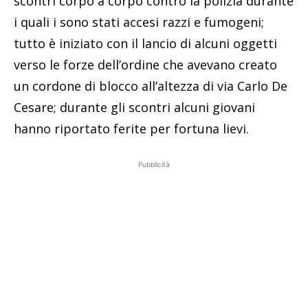
scontri corpo a corpo contro la polizia durante
i quali i sono stati accesi razzi e fumogeni;
tutto è iniziato con il lancio di alcuni oggetti
verso le forze dell’ordine che avevano creato
un cordone di blocco all’altezza di via Carlo De
Cesare; durante gli scontri alcuni giovani
hanno riportato ferite per fortuna lievi.
Pubblicità