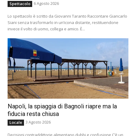
6 Agosto 2026
Spettacolo
Lo spettacolo è scritto da Giovanni Taranto Raccontare Giancarlo
Siani senza trasformarlo in un’icona distante, restituendone
invece il volto di uomo, collega e amico. È...
Napoli, la spiaggia di Bagnoli riapre ma la
fiducia resta chiusa
3 Agosto 2026
Locale
Decisioni contraddittorie alimentano dubbi e confusione C’è un