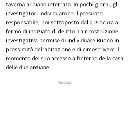
taverna al piano interrato. In pochi giorni, gli
investigatori individuarono il presunto
responsabile, poi sottoposto dalla Procura a
fermo di indiziato di delitto. La ricostruzione
investigativa permise di individuare Buono in
prossimità dell’abitazione e di circoscrivere il
momento del suo accesso all’interno della casa
delle due anziane.
Pubblicità