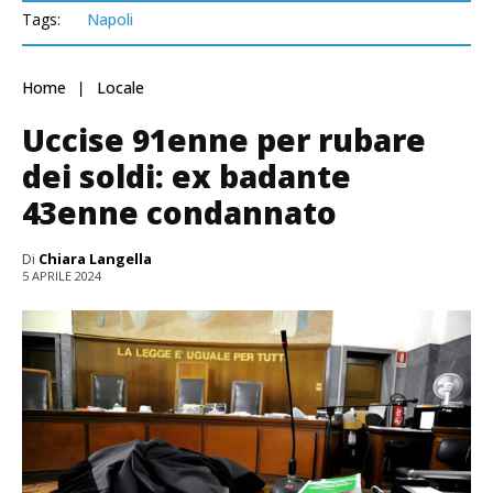
Tags:
Napoli
Home
Locale
Uccise 91enne per rubare
dei soldi: ex badante
43enne condannato
Di
Chiara Langella
5 APRILE 2024