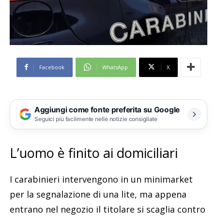
Facebook
WhatsApp
X
Aggiungi come fonte preferita su Google
Seguici più facilmente nelle notizie consigliate
L’uomo è finito ai domiciliari
I carabinieri intervengono in un minimarket
per la segnalazione di una lite, ma appena
entrano nel negozio il titolare si scaglia contro