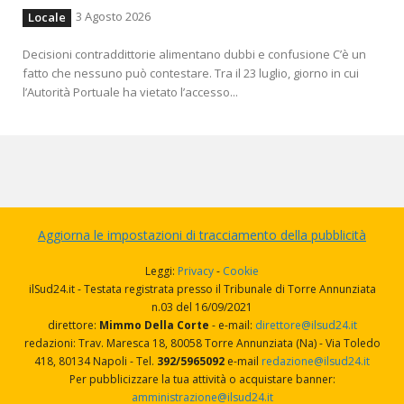
3 Agosto 2026
Locale
Decisioni contraddittorie alimentano dubbi e confusione C’è un
fatto che nessuno può contestare. Tra il 23 luglio, giorno in cui
l’Autorità Portuale ha vietato l’accesso...
Aggiorna le impostazioni di tracciamento della pubblicità
Leggi:
Privacy
-
Cookie
ilSud24.it - Testata registrata presso il Tribunale di Torre Annunziata
n.03 del 16/09/2021
direttore:
Mimmo Della Corte
- e-mail:
direttore@ilsud24.it
redazioni: Trav. Maresca 18, 80058 Torre Annunziata (Na) - Via Toledo
418, 80134 Napoli - Tel.
392/5965092
e-mail
redazione@ilsud24.it
Per pubblicizzare la tua attività o acquistare banner:
amministrazione@ilsud24.it