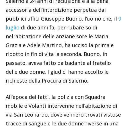
Salerno a 24 anni di reclusione e alla pena
accessoria dell’interdizione perpetua dai
pubblici uffici Giuseppe Buono, l’uomo che, il
9
luglio
di due anni fa, per rubare soldi
nell’abitazione delle anziane sorelle Maria
Grazia e Adele Martino, ha ucciso la prima e
ridotto in fin di vita la seconda. Buono, in
passato, aveva fatto da badante al fratello
delle due donne. I giudici hanno accolto le
richieste della Procura di Salerno.
All’epoca dei fatti, la polizia con Squadra
mobile e Volanti intervenne nell’abitazione di
via San Leonardo, dove vennero trovati vistose
tracce di sangue e le due donne riverse in una