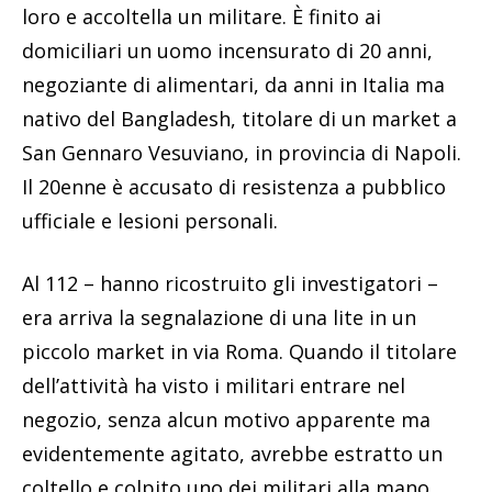
loro e accoltella un militare. È finito ai
domiciliari un uomo incensurato di 20 anni,
negoziante di alimentari, da anni in Italia ma
nativo del Bangladesh, titolare di un market a
San Gennaro Vesuviano, in provincia di Napoli.
Il 20enne è accusato di resistenza a pubblico
ufficiale e lesioni personali.
Al 112 – hanno ricostruito gli investigatori –
era arriva la segnalazione di una lite in un
piccolo market in via Roma. Quando il titolare
dell’attività ha visto i militari entrare nel
negozio, senza alcun motivo apparente ma
evidentemente agitato, avrebbe estratto un
coltello e colpito uno dei militari alla mano.