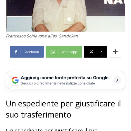
Francesco Schiavone alias 'Sandokan'
Facebook
WhatsApp
X
Aggiungi come fonte preferita su Google
Seguici più facilmente nelle notizie consigliate
Un espediente per giustificare il
suo trasferimento
Un espediente per giustificare il suo