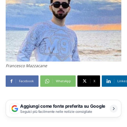
Francesco Mazzacane
Facebook
WhatsApp
X
Linke
Aggiungi come fonte preferita su Google
Seguici più facilmente nelle notizie consigliate