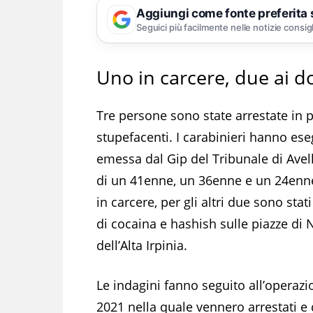
Aggiungi come fonte preferita
Seguici più facilmente nelle notizie consig
Uno in carcere, due ai do
Tre persone sono state arrestate in p
stupefacenti. I carabinieri hanno es
emessa dal Gip del Tribunale di Avell
di un 41enne, un 36enne e un 24enne 
in carcere, per gli altri due sono stati
di cocaina e hashish sulle piazze d
dell’Alta Irpinia.
Le indagini fanno seguito all’operazi
2021 nella quale vennero arrestati e 