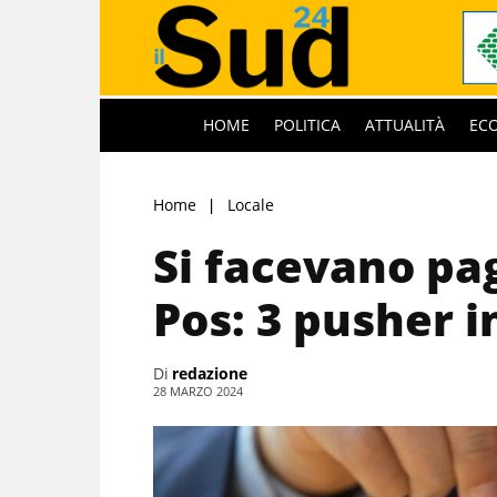
HOME
POLITICA
ATTUALITÀ
EC
Home
Locale
Si facevano pag
Pos: 3 pusher 
Di
redazione
28 MARZO 2024