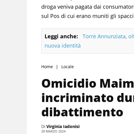
droga veniva pagata dai consumatori 
sul Pos di cui erano muniti gli spacci
Leggi anche:
Torre Annunziata, olt
nuova identità
Home
Locale
Omicidio Maim
incriminato du
dibattimento
Di
Virginia Iadonisi
28 MARZO 2024