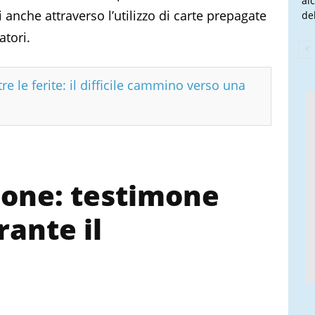
al
anche attraverso l’utilizzo di carte prepagate
del
atori.
re le ferite: il difficile cammino verso una
one: testimone
rante il