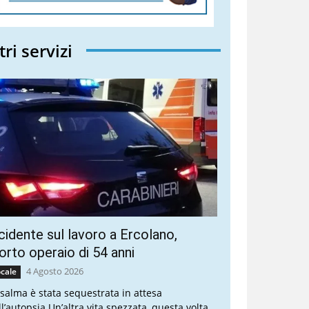
tri servizi
cidente sul lavoro a Ercolano,
rto operaio di 54 anni
4 Agosto 2026
cale
 salma è stata sequestrata in attesa
ll’autopsia Un’altra vita spezzata, questa volta