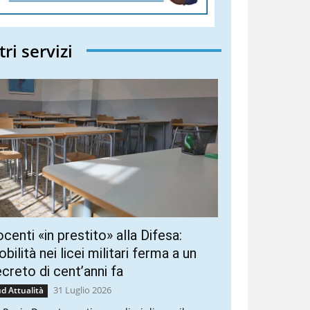
tri servizi
centi «in prestito» alla Difesa:
bilità nei licei militari ferma a un
creto di cent’anni fa
31 Luglio 2026
d Attualità