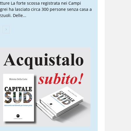
atture La forte scossa registrata nei Campi
egrei ha lasciato circa 300 persone senza casa a
zuoli. Delle...