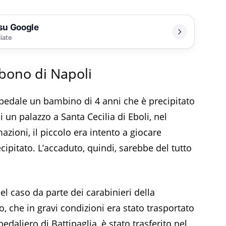
 su Google
liate
obono di Napoli
ospedale un bambino di 4 anni che è precipitato
 un palazzo a Santa Cecilia di Eboli, nel
zioni, il piccolo era intento a giocare
cipitato. L’accaduto, quindi, sarebbe del tutto
el caso da parte dei carabinieri della
o, che in gravi condizioni era stato trasportato
aliero di Battipaglia, è stato trasferito nel