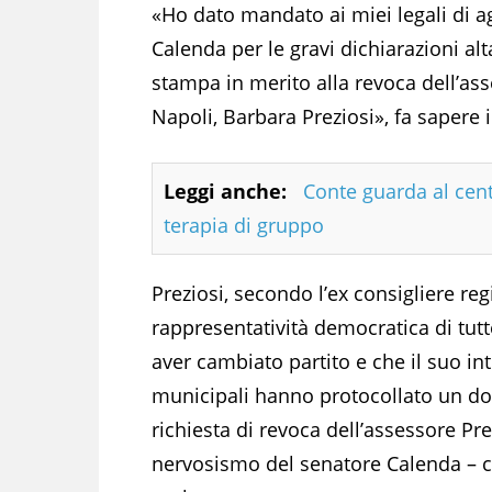
«Ho dato mandato ai miei legali di ag
Calenda per le gravi dichiarazioni alt
stampa in merito alla revoca dell’as
Napoli, Barbara Preziosi», fa sapere 
Leggi anche:
Conte guarda al cen
terapia di gruppo
Preziosi, secondo l’ex consigliere reg
rappresentatività democratica di tutt
aver cambiato partito e che il suo in
municipali hanno protocollato un doc
richiesta di revoca dell’assessore Pr
nervosismo del senatore Calenda – co