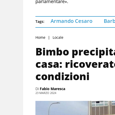
parlamentare».
Armando Cesaro
Barb
Tags:
Home
Locale
Bimbo precipit
casa: ricoverat
condizioni
Di
Fabio Maresca
23 MARZO 2024