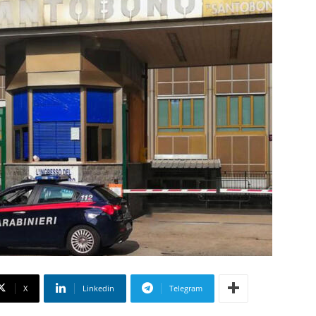
X
Linkedin
Telegram