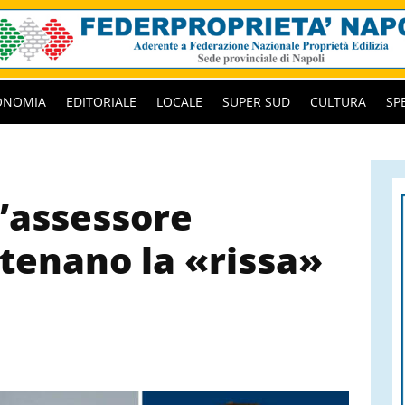
ONOMIA
EDITORIALE
LOCALE
SUPER SUD
CULTURA
SP
l’assessore
tenano la «rissa»