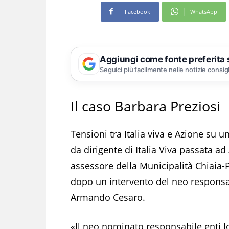
Facebook
WhatsApp
Aggiungi come fonte preferita
Seguici più facilmente nelle notizie consig
Il caso Barbara Preziosi
Tensioni tra Italia viva e Azione su 
da dirigente di Italia Viva passata ad
assessore della Municipalità Chiaia-
dopo un intervento del neo responsabi
Armando Cesaro.
«Il neo nominato responsabile enti loc