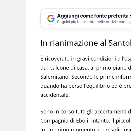
Aggiungi come fonte preferita
Seguici più facilmente nelle notizie consig
In rianimazione al Sant
È ricoverato in gravi condizioni all’
dal balcone di casa, al primo piano di
Salernitano. Secondo le prime informa
quando ha perso l’equilibrio ed è pre
accidentale.
Sono in corso tutti gli accertamenti d
Compagnia di Eboli. Intanto, il piccol
in un primo momento al presidio osped