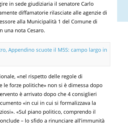
ire in sede giudiziaria il senatore Carlo
amente diffamatorie rilasciate alle agenzie di
sessore alla Municipalità 1 del Comune di
in una nota Cesaro.
tro, Appendino scuote il M5S: campo largo in
ionale, «nel rispetto delle regole di
e le forze politiche» non si è dimessa dopo
tervento è arrivato dopo che 4 consiglieri
umento «in cui in cui si formalizzava la
eziosi». «Sul piano politico, comprendo il
nclude – lo sfido a rinunciare all’immunità