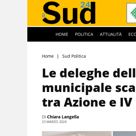
HOME
POLITICA
ATTUALITÀ
EC
Home
Sud Politica
Le deleghe del
municipale sca
tra Azione e IV
Di
Chiara Langella
23 MARZO 2024