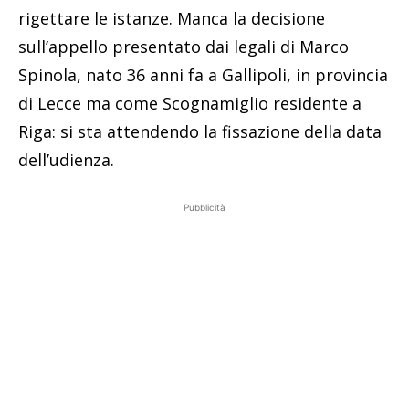
rigettare le istanze. Manca la decisione
sull’appello presentato dai legali di Marco
Spinola, nato 36 anni fa a Gallipoli, in provincia
di Lecce ma come Scognamiglio residente a
Riga: si sta attendendo la fissazione della data
dell’udienza.
Pubblicità