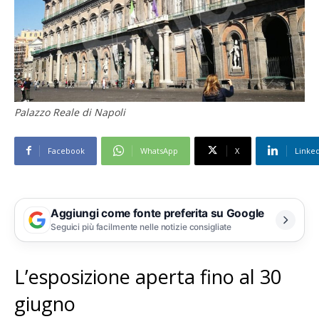
Palazzo Reale di Napoli
Facebook
WhatsApp
X
Linke
Aggiungi come fonte preferita su Google
Seguici più facilmente nelle notizie consigliate
L’esposizione aperta fino al 30
giugno