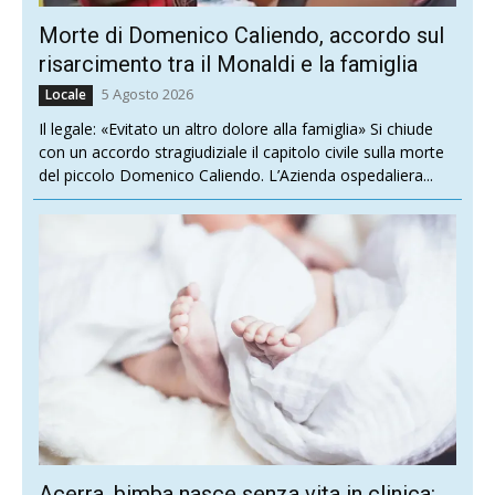
Morte di Domenico Caliendo, accordo sul
risarcimento tra il Monaldi e la famiglia
5 Agosto 2026
Locale
Il legale: «Evitato un altro dolore alla famiglia» Si chiude
con un accordo stragiudiziale il capitolo civile sulla morte
del piccolo Domenico Caliendo. L’Azienda ospedaliera...
Acerra, bimba nasce senza vita in clinica: