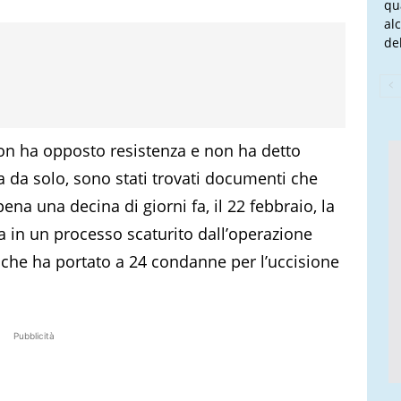
qu
al
del
s non ha opposto resistenza e non ha detto
a da solo, sono stati trovati documenti che
pena una decina di giorni fa, il 22 febbraio, la
ta in un processo scaturito dall’operazione
 che ha portato a 24 condanne per l’uccisione
Pubblicità