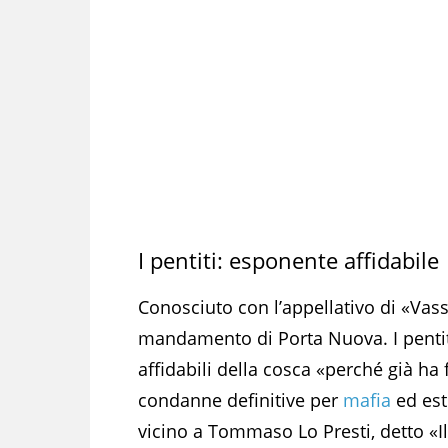
I pentiti: esponente affidabile
Conosciuto con l’appellativo di «Vas
mandamento di Porta Nuova. I pentit
affidabili della cosca «perché già ha 
condanne definitive per
mafia
ed est
vicino a Tommaso Lo Presti, detto «I