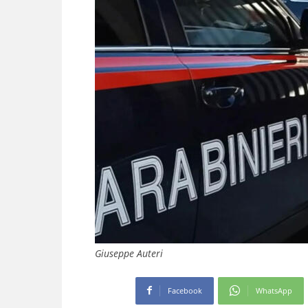
Giuseppe Auteri
Facebook
WhatsApp