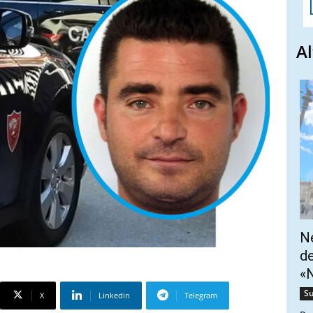
Al
Ne
de
«N
Su
X
Linkedin
Telegram