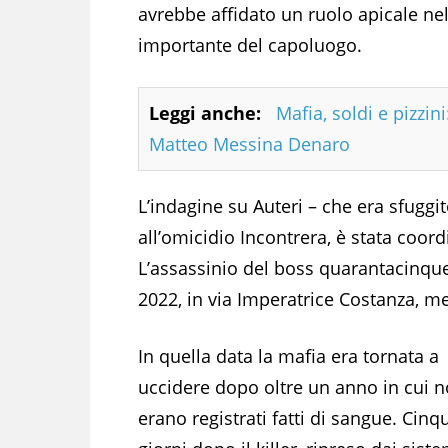
avrebbe affidato un ruolo apicale n
importante del capoluogo.
Leggi anche:
Mafia, soldi e pizzin
Matteo Messina Denaro
L’indagine su Auteri – che era sfuggit
all’omicidio Incontrera, è stata coor
L’assassinio del boss quarantacinqu
2022, in via Imperatrice Costanza, men
In quella data la mafia era tornata a
uccidere dopo oltre un anno in cui n
erano registrati fatti di sangue. Cinq