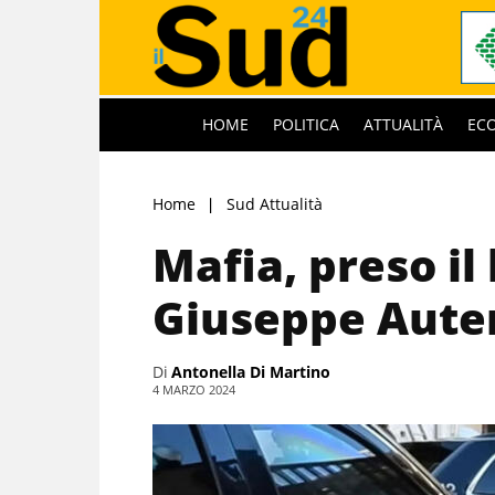
HOME
POLITICA
ATTUALITÀ
EC
Home
Sud Attualità
Mafia, preso il
Giuseppe Aute
Di
Antonella Di Martino
4 MARZO 2024