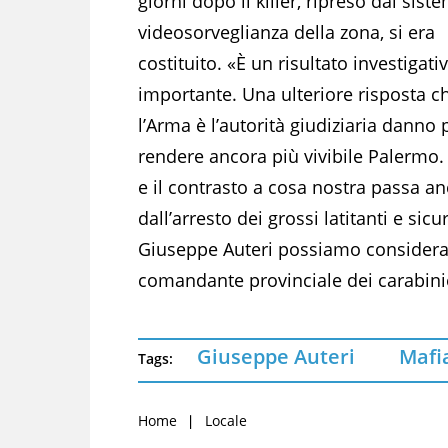
giorni dopo il killer, ripreso dai siste
videosorveglianza della zona, si era
costituito. «È un risultato investigati
importante. Una ulteriore risposta c
l’Arma è l’autorità giudiziaria danno 
rendere ancora più vivibile Palermo. 
e il contrasto a cosa nostra passa a
dall’arresto dei grossi latitanti e si
Giuseppe Auteri possiamo considerarl
comandante provinciale dei carabini
Giuseppe Auteri
Mafi
Tags:
Home
Locale