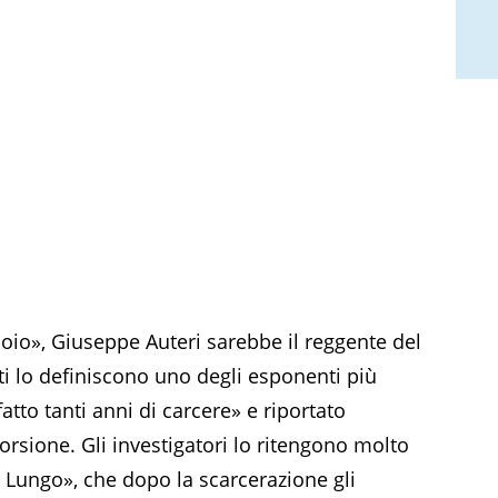
soio», Giuseppe Auteri sarebbe il reggente del
i lo definiscono uno degli esponenti più
fatto tanti anni di carcere» e riportato
orsione. Gli investigatori lo ritengono molto
l Lungo», che dopo la scarcerazione gli