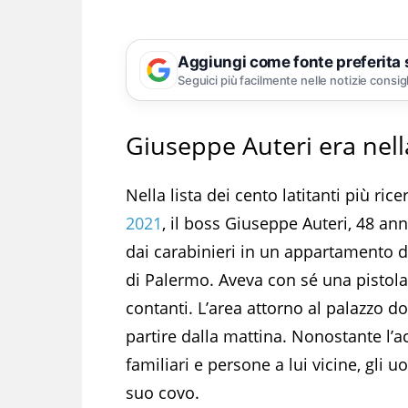
Aggiungi come fonte preferita
Seguici più facilmente nelle notizie consig
Giuseppe Auteri era nella
Nella lista dei cento latitanti più ric
2021
, il boss Giuseppe Auteri, 48 ann
dai carabinieri in un appartamento d
di Palermo. Aveva con sé una pistola
contanti. L’area attorno al palazzo dov
partire dalla mattina. Nonostante l’ac
familiari e persone a lui vicine, gli u
suo covo.