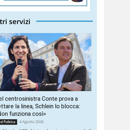
tri servizi
l centrosinistra Conte prova a
ttare la linea, Schlein lo blocca:
on funziona così»
4 Agosto 2026
d Politica