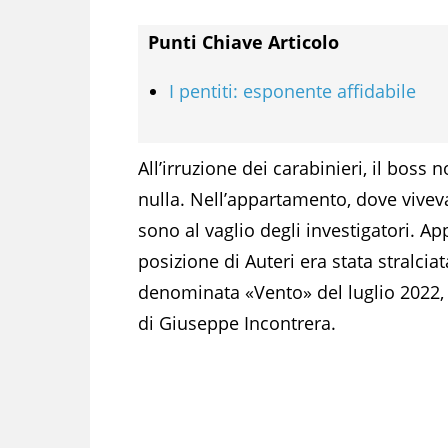
Punti Chiave Articolo
I pentiti: esponente affidabile
All’irruzione dei carabinieri, il bos
nulla. Nell’appartamento, dove vivev
sono al vaglio degli investigatori. Ap
posizione di Auteri era stata stralcia
denominata «Vento» del luglio 2022,
di Giuseppe Incontrera.