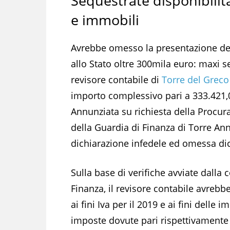
Sequestrate disponibilità
e immobili
Avrebbe omesso la presentazione dell
allo Stato oltre 300mila euro: maxi s
revisore contabile di
Torre del Greco
importo complessivo pari a 333.421,0
Annunziata su richiesta della Procura
della Guardia di Finanza di Torre Ann
dichiarazione infedele ed omessa di
Sulla base di verifiche avviate dalla
Finanza, il revisore contabile avrebb
ai fini Iva per il 2019 e ai fini delle 
imposte dovute pari rispettivamente 