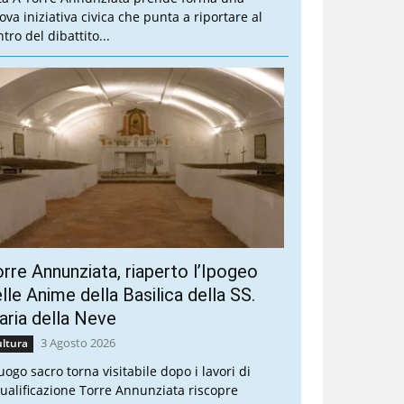
ova iniziativa civica che punta a riportare al
tro del dibattito...
rre Annunziata, riaperto l’Ipogeo
lle Anime della Basilica della SS.
ria della Neve
3 Agosto 2026
ltura
luogo sacro torna visitabile dopo i lavori di
qualificazione Torre Annunziata riscopre