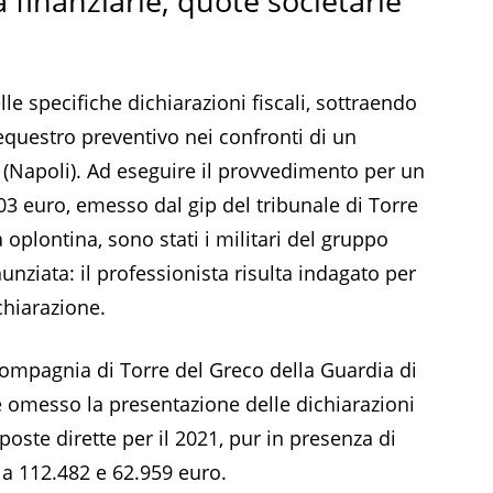
 finanziarie, quote societarie
e specifiche dichiarazioni fiscali, sottraendo
equestro preventivo nei confronti di un
(Napoli). Ad eseguire il provvedimento per un
3 euro, emesso dal gip del tribunale di Torre
 oplontina, sono stati i militari del gruppo
unziata: il professionista risulta indagato per
chiarazione.
 compagnia di Torre del Greco della Guardia di
e omesso la presentazione delle dichiarazioni
imposte dirette per il 2021, pur in presenza di
a 112.482 e 62.959 euro.