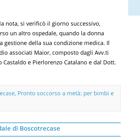
la nota, si verificò il giorno successivo,
verso un altro ospedale, quando la donna
a gestione della sua condizione medica. Il
udio associati Maior, composto dagli Avv.ti
o Castaldo e Pierlorenzo Catalano e dal Dott.
ecase, Pronto soccorso a metà: per bimbi e
ale di Boscotrecase