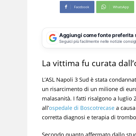
Facebook
WhatsApp
Aggiungi come fonte preferita
Seguici più facilmente nelle notizie consig
La vittima fu curata dal
L’ASL Napoli 3 Sud è stata condannat
un risarcimento di un milione di euro
malasanità. I fatti risalgono a luglio
all’
ospedale di Boscotrecase
a causa 
corretta diagnosi e terapia di trombo
Secondo quanto affermato dallo studi