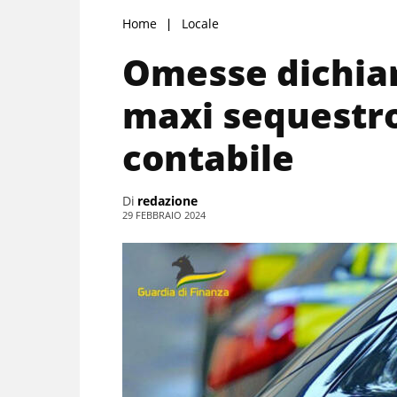
Home
Locale
Omesse dichiara
maxi sequestro
contabile
Di
redazione
29 FEBBRAIO 2024