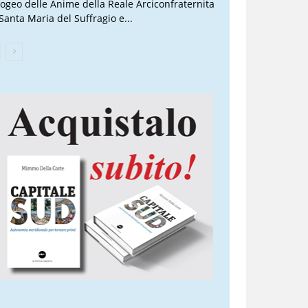
Ipogeo delle Anime della Reale Arciconfraternita
 Santa Maria del Suffragio e...