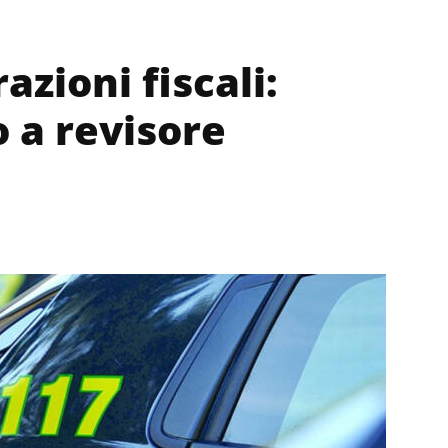
zioni fiscali:
 a revisore