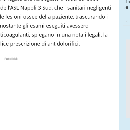
l’
ll’ASL Napoli 3 Sud, che i sanitari negligenti
di
e lesioni ossee della paziente, trascurando i
nostante gli esami eseguiti avessero
ticoagulanti, spiegano in una nota i legali, la
e prescrizione di antidolorifici.
Pubblicità