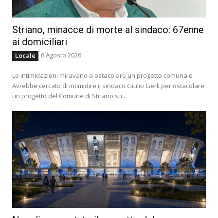
Striano, minacce di morte al sindaco: 67enne
ai domiciliari
6 Agosto 2026
Locale
Le intimidazioni miravano a ostacolare un progetto comunale
Avrebbe cercato di intimidire il sindaco Giulio Gerli per ostacolare
un progetto del Comune di Striano su...