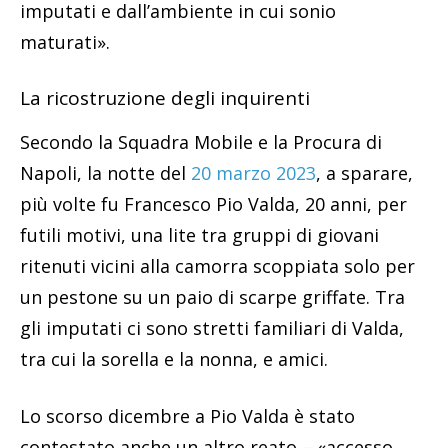
imputati e dall’ambiente in cui sonio
maturati».
La ricostruzione degli inquirenti
Secondo la Squadra Mobile e la Procura di
Napoli, la notte del
20 marzo 2023
, a sparare,
più volte fu Francesco Pio Valda, 20 anni, per
futili motivi, una lite tra gruppi di giovani
ritenuti vicini alla camorra scoppiata solo per
un pestone su un paio di scarpe griffate. Tra
gli imputati ci sono stretti familiari di Valda,
tra cui la sorella e la nonna, e amici.
Lo scorso dicembre a Pio Valda è stato
contestato anche un altro reato – «accesso