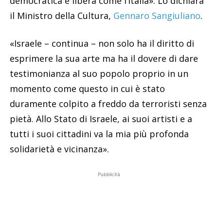
democratica e libera come l’Italia». Lo dichiara
il Ministro della Cultura,
Gennaro Sangiuliano
.
«Israele – continua – non solo ha il diritto di
esprimere la sua arte ma ha il dovere di dare
testimonianza al suo popolo proprio in un
momento come questo in cui è stato
duramente colpito a freddo da terroristi senza
pietà. Allo Stato di Israele, ai suoi artisti e a
tutti i suoi cittadini va la mia più profonda
solidarietà e vicinanza».
Pubblicità