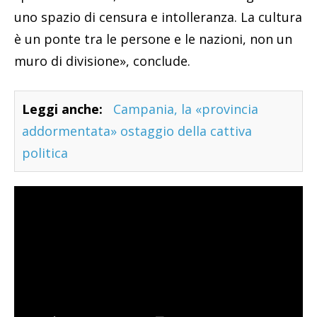
uno spazio di censura e intolleranza. La cultura
è un ponte tra le persone e le nazioni, non un
muro di divisione», conclude.
Leggi anche:
Campania, la «provincia
addormentata» ostaggio della cattiva
politica