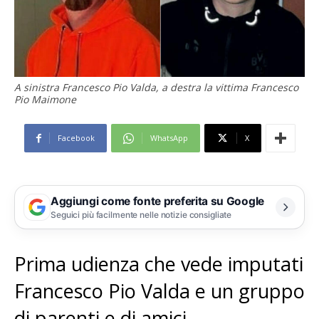
A sinistra Francesco Pio Valda, a destra la vittima Francesco
Pio Maimone
Facebook
WhatsApp
X
Aggiungi come fonte preferita su Google
Seguici più facilmente nelle notizie consigliate
Prima udienza che vede imputati
Francesco Pio Valda e un gruppo
di parenti e di amici