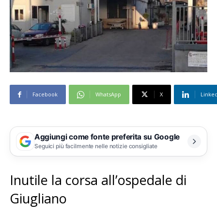
Facebook
WhatsApp
X
Linke
Aggiungi come fonte preferita su Google
Seguici più facilmente nelle notizie consigliate
Inutile la corsa all’ospedale di
Giugliano