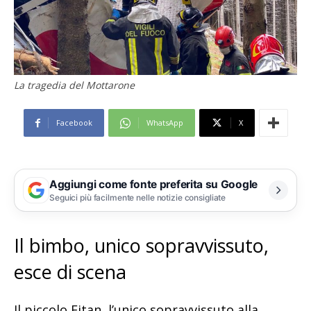
La tragedia del Mottarone
Facebook
WhatsApp
X
Aggiungi come fonte preferita su Google
Seguici più facilmente nelle notizie consigliate
Il bimbo, unico sopravvissuto,
esce di scena
Il piccolo Eitan, l’unico sopravvissuto alla