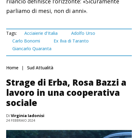
rilancio definisce l’orizzonte: «Sicuramente
parliamo di mesi, non di anni».
Tags:
Acciaierie d’Italia
Adolfo Urso
Carlo Bonomi
Ex Ilva di Taranto
Giancarlo Quaranta
Home
Sud Attualità
Strage di Erba, Rosa Bazzi a
lavoro in una cooperativa
sociale
Di
Virginia Iadonisi
24 FEBBRAIO 2024