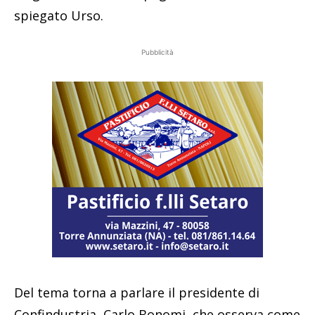
spiegato Urso.
Pubblicità
Del tema torna a parlare il presidente di
Confindustria, Carlo Bonomi, che osserva come