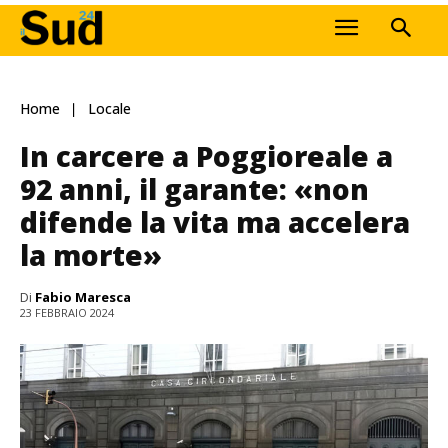
Home
Locale
In carcere a Poggioreale a
92 anni, il garante: «non
difende la vita ma accelera
la morte»
Di
Fabio Maresca
23 FEBBRAIO 2024