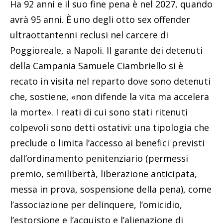
Ha 92 anni e il suo fine pena è nel 2027, quando
avrà 95 anni. È uno degli otto sex offender
ultraottantenni reclusi nel carcere di
Poggioreale, a Napoli. Il garante dei detenuti
della Campania Samuele Ciambriello si è
recato in visita nel reparto dove sono detenuti
che, sostiene, «non difende la vita ma accelera
la morte». I reati di cui sono stati ritenuti
colpevoli sono detti ostativi: una tipologia che
preclude o limita l’accesso ai benefici previsti
dall’ordinamento penitenziario (permessi
premio, semilibertà, liberazione anticipata,
messa in prova, sospensione della pena), come
l’associazione per delinquere, l’omicidio,
l’estorsione e l’acquisto e l’alienazione di