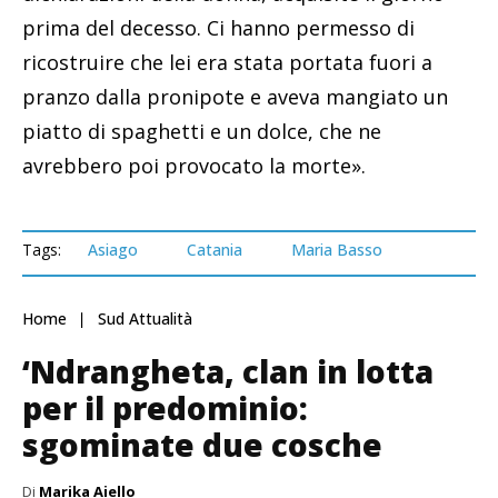
prima del decesso. Ci hanno permesso di
ricostruire che lei era stata portata fuori a
pranzo dalla pronipote e aveva mangiato un
piatto di spaghetti e un dolce, che ne
avrebbero poi provocato la morte».
Tags:
Asiago
Catania
Maria Basso
Home
Sud Attualità
‘Ndrangheta, clan in lotta
per il predominio:
sgominate due cosche
Di
Marika Aiello