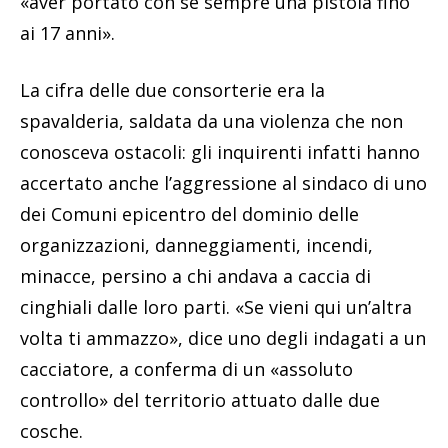
«aver portato con sé sempre una pistola fino
ai 17 anni».
La cifra delle due consorterie era la
spavalderia, saldata da una violenza che non
conosceva ostacoli: gli inquirenti infatti hanno
accertato anche l’aggressione al sindaco di uno
dei Comuni epicentro del dominio delle
organizzazioni, danneggiamenti, incendi,
minacce, persino a chi andava a caccia di
cinghiali dalle loro parti. «Se vieni qui un’altra
volta ti ammazzo», dice uno degli indagati a un
cacciatore, a conferma di un «assoluto
controllo» del territorio attuato dalle due
cosche.