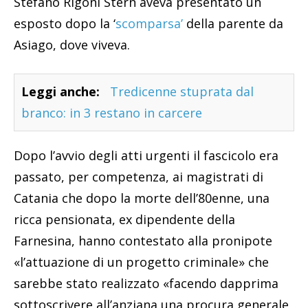
Stefano Rigoni Stern aveva presentato un
esposto dopo la ‘
scomparsa’
della parente da
Asiago, dove viveva.
Leggi anche:
Tredicenne stuprata dal
branco: in 3 restano in carcere
Dopo l’avvio degli atti urgenti il fascicolo era
passato, per competenza, ai magistrati di
Catania che dopo la morte dell’80enne, una
ricca pensionata, ex dipendente della
Farnesina, hanno contestato alla pronipote
«l’attuazione di un progetto criminale» che
sarebbe stato realizzato «facendo dapprima
sottoscrivere all’anziana una procura generale