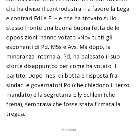
che ha diviso il centrodestra – a favore la Lega
e contrari FdI e FI – e che ha trovato sullo
stesso fronte una buona buona fetta delle
opposizioni: hanno votato «No» tutti gli
esponenti di Pd, M5s e Avs. Ma dopo, la
minoranza interna al Pd, ha palesato il suo
«forte disappunto» per come ha votato il
partito. Dopo mesi di botta e risposta fra
sindaci e governatori Pd (che chiedono il terzo
mandato) e la segretaria Elly Schlein (che
frena), sembrava che fosse stata firmata la
tregua.
Pubblicità