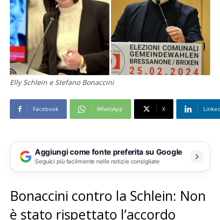
Elly Schlein e Stefano Bonaccini
Facebook
WhatsApp
X
Linke
Aggiungi come fonte preferita su Google
Seguici più facilmente nelle notizie consigliate
Bonaccini contro la Schlein: Non
è stato rispettato l’accordo