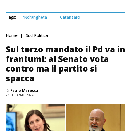
Tags:
'Ndrangheta
Catanzaro
Home
Sud Politica
Sul terzo mandato il Pd va in
frantumi: al Senato vota
contro ma il partito si
spacca
Di
Fabio Maresca
23 FEBBRAIO 2024