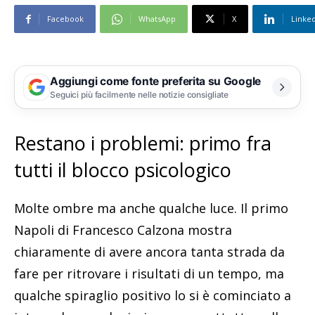
Facebook
WhatsApp
X
Linke
Aggiungi come fonte preferita su Google
Seguici più facilmente nelle notizie consigliate
Restano i problemi: primo fra
tutti il blocco psicologico
Molte ombre ma anche qualche luce. Il primo
Napoli di Francesco Calzona mostra
chiaramente di avere ancora tanta strada da
fare per ritrovare i risultati di un tempo, ma
qualche spiraglio positivo lo si è cominciato a