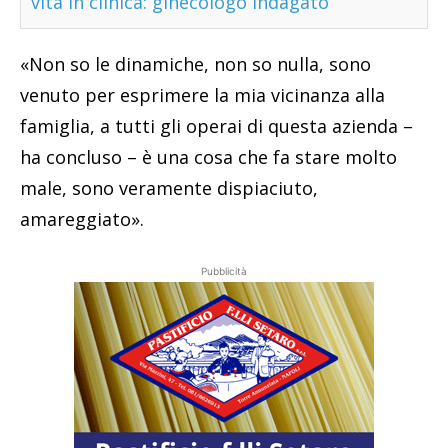
vita in clinica: ginecologo indagato
«Non so le dinamiche, non so nulla, sono
venuto per esprimere la mia vicinanza alla
famiglia, a tutti gli operai di questa azienda –
ha concluso – è una cosa che fa stare molto
male, sono veramente dispiaciuto,
amareggiato».
Pubblicità