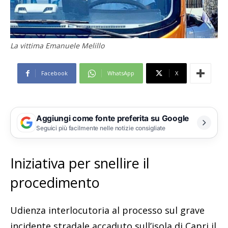
La vittima Emanuele Melillo
Facebook
WhatsApp
X
Aggiungi come fonte preferita su Google
Seguici più facilmente nelle notizie consigliate
Iniziativa per snellire il
procedimento
Udienza interlocutoria al processo sul grave
incidente stradale accaduto sull’isola di Capri il