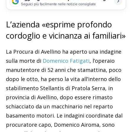
Seguici più facilmente nelle notizie consigliate
L’azienda «esprime profondo
cordoglio e vicinanza ai familiari»
La Procura di Avellino ha aperto una indagine
sulla morte di
Domenico Fatigati
, l’operaio
manutentore di 52 anni che stamattina, poco
dopo le otto, ha perso la vita all’interno dello
stabilimento Stellantis di Pratola Serra, in
provincia di Avellino, dopo essere rimasto
schiacciato da un macchinario nel reparto
basamento motori. Le indagini coordinate dal
procuratore capo, Domenico Airoma, sono