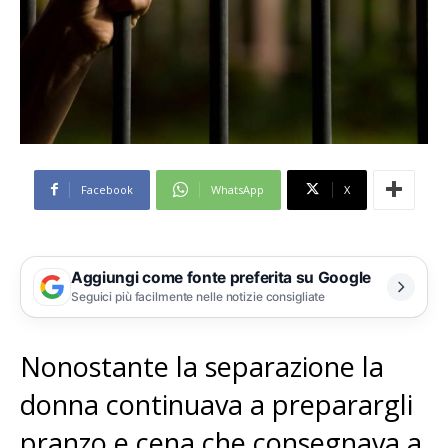
Facebook
WhatsApp
X
Aggiungi come fonte preferita su Google
Seguici più facilmente nelle notizie consigliate
Nonostante la separazione la
donna continuava a preparargli
pranzo e cena che consegnava a