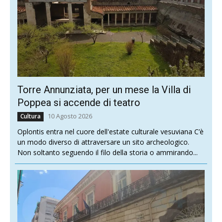
Torre Annunziata, per un mese la Villa di
Poppea si accende di teatro
10 Agosto 2026
Cultura
Oplontis entra nel cuore dell'estate culturale vesuviana C’è
un modo diverso di attraversare un sito archeologico.
Non soltanto seguendo il filo della storia o ammirando...