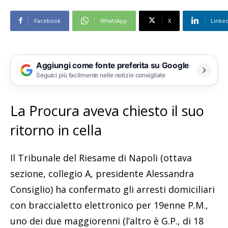
Facebook
WhatsApp
X
Linke
Aggiungi come fonte preferita su Google
Seguici più facilmente nelle notizie consigliate
La Procura aveva chiesto il suo
ritorno in cella
Il Tribunale del Riesame di Napoli (ottava
sezione, collegio A, presidente Alessandra
Consiglio) ha confermato gli arresti domiciliari
con braccialetto elettronico per 19enne P.M.,
uno dei due maggiorenni (l’altro è G.P., di 18