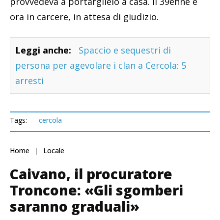
provvedeva a portarglielo a casa. Il 39enne è
ora in carcere, in attesa di giudizio.
Leggi anche:
Spaccio e sequestri di
persona per agevolare i clan a Cercola: 5
arresti
Tags:
cercola
Home
Locale
Caivano, il procuratore
Troncone: «Gli sgomberi
saranno graduali»