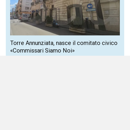
Torre Annunziata, nasce il comitato civico
«Commissari Siamo Noi»
6 Agosto 2026
Locale
Un appello alla partecipazione per rilanciare la città A
Torre Annunziata prende forma una nuova iniziativa civica
che punta a riportare al centro del dibattito...