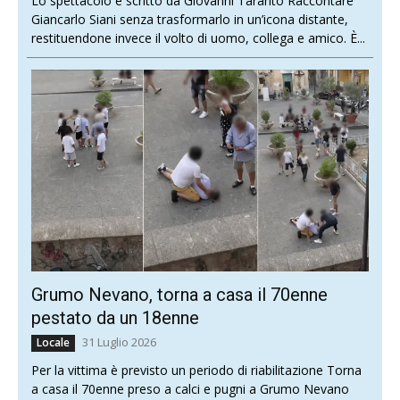
Lo spettacolo è scritto da Giovanni Taranto Raccontare
Giancarlo Siani senza trasformarlo in un’icona distante,
restituendone invece il volto di uomo, collega e amico. È...
Grumo Nevano, torna a casa il 70enne
pestato da un 18enne
31 Luglio 2026
Locale
Per la vittima è previsto un periodo di riabilitazione Torna
a casa il 70enne preso a calci e pugni a Grumo Nevano