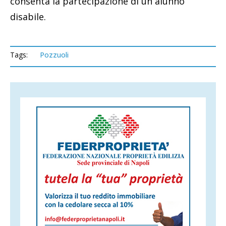
consenta la partecipazione di un alunno
disabile.
Tags:
Pozzuoli