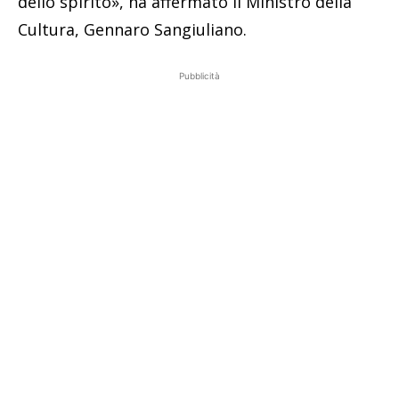
dello spirito», ha affermato il Ministro della
Cultura, Gennaro Sangiuliano.
Pubblicità