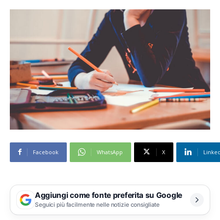
Facebook
WhatsApp
X
Linke
Aggiungi come fonte preferita su Google
Seguici più facilmente nelle notizie consigliate