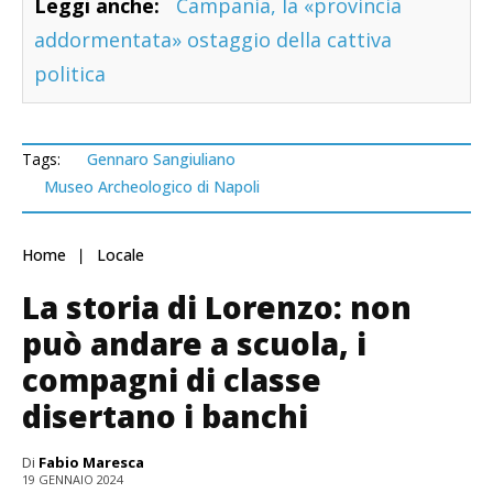
Leggi anche:
Campania, la «provincia
addormentata» ostaggio della cattiva
politica
Tags:
Gennaro Sangiuliano
Museo Archeologico di Napoli
Home
Locale
La storia di Lorenzo: non
può andare a scuola, i
compagni di classe
disertano i banchi
Di
Fabio Maresca
19 GENNAIO 2024