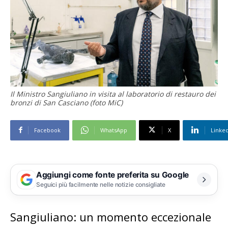
Il Ministro Sangiuliano in visita al laboratorio di restauro dei
bronzi di San Casciano (foto MiC)
Facebook
WhatsApp
X
Linke
Aggiungi come fonte preferita su Google
Seguici più facilmente nelle notizie consigliate
Sangiuliano: un momento eccezionale