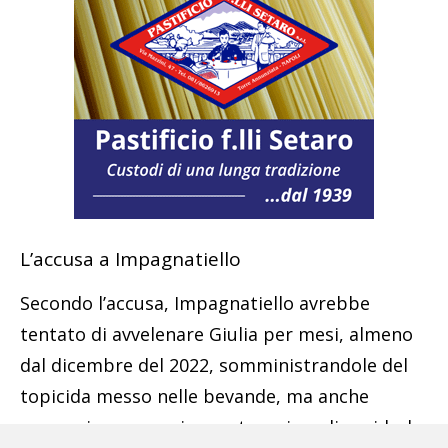
L’accusa a Impagnatiello
Secondo l’accusa, Impagnatiello avrebbe
tentato di avvelenare Giulia per mesi, almeno
dal dicembre del 2022, somministrandole del
topicida messo nelle bevande, ma anche
ammoniaca, a sua insaputa, prima di ucciderla