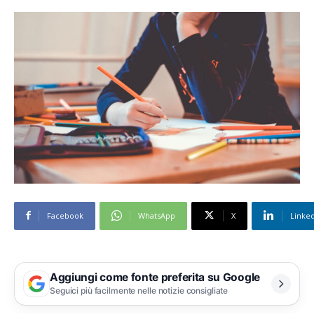
Facebook
WhatsApp
X
Linke
Aggiungi come fonte preferita su Google
Seguici più facilmente nelle notizie consigliate