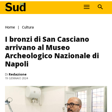
Home
Cultura
I bronzi di San Casciano
arrivano al Museo
Archeologico Nazionale di
Napoli
Di
Redazione
19 GENNAIO 2024