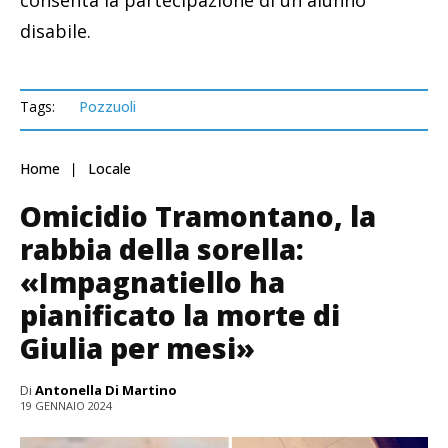
disabile.
Tags:
Pozzuoli
Home
Locale
Omicidio Tramontano, la
rabbia della sorella:
«Impagnatiello ha
pianificato la morte di
Giulia per mesi»
Di
Antonella Di Martino
19 GENNAIO 2024