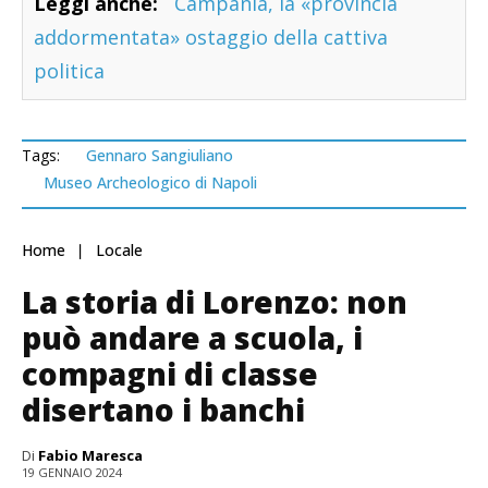
Leggi anche:
Campania, la «provincia
addormentata» ostaggio della cattiva
politica
Tags:
Gennaro Sangiuliano
Museo Archeologico di Napoli
Home
Locale
La storia di Lorenzo: non
può andare a scuola, i
compagni di classe
disertano i banchi
Di
Fabio Maresca
19 GENNAIO 2024