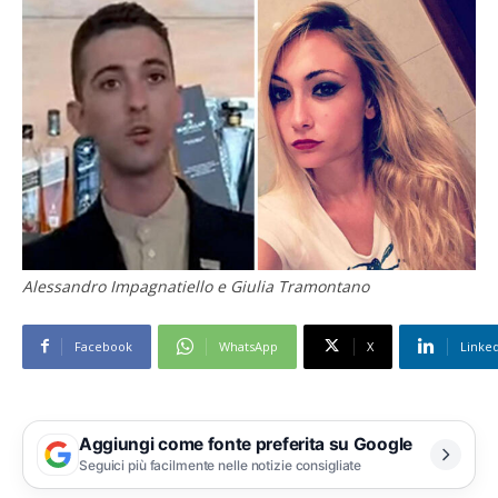
Alessandro Impagnatiello e Giulia Tramontano
Facebook
WhatsApp
X
Linke
Aggiungi come fonte preferita su Google
Seguici più facilmente nelle notizie consigliate