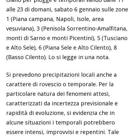
alle 23 di domani, sabato 6 gennaio sulle zone
1 (Piana campana, Napoli, Isole, area
vesuviana), 3 (Penisola Sorrentino-Amalfitana,
monti di Sarno e monti Picentini), 5 (Tusciano
e Alto Sele), 6 (Piana Sele e Alto Cilento), 8
(Basso Cilento). Lo si legge in una nota.
Si prevedono precipitazioni locali anche a
carattere di rovescio o temporale. Per la
particolare natura dei fenomeni attesi,
caratterizzati da incertezza previsionale e
rapidità di evoluzione, si evidenzia che in
alcune situazioni i temporali potrebbero
essere intensi, improvvisi e repentini. Tale