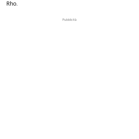
Rho.
Pubblicità