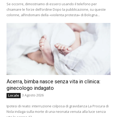
Se occorre, dimostriamo di esserci usando il telefono per
chiamare le forze dell’ordine Dopo la pubblicazione, su queste
colonne, all’indomani della «violenta protesta» di Bologna...
Acerra, bimba nasce senza vita in clinica:
ginecologo indagato
3 Agosto 2026
Locale
Ipotesi di reato: interruzione colposa di gravidanza La Procura di
Nola indaga sulla morte di una neonata venuta alla luce senza
vita lo scorso 13...