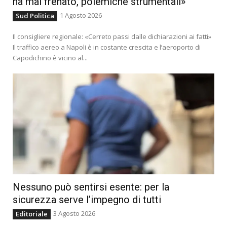
ha mai frenato, polemiche strumentali»
1 Agosto 2026
Sud Politica
Il consigliere regionale: «Cerreto passi dalle dichiarazioni ai fatti»
Il traffico aereo a Napoli è in costante crescita e l’aeroporto di
Capodichino è vicino al...
Nessuno può sentirsi esente: per la
sicurezza serve l’impegno di tutti
3 Agosto 2026
Editoriale