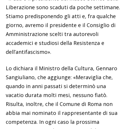
Liberazione sono scaduti da poche settimane.
Stiamo predisponendo gli atti e, fra qualche
giorno, avremo il presidente e il Consiglio di
Amministrazione scelti tra autorevoli
accademici e studiosi della Resistenza e
dell’antifascismo».
Lo dichiara il Ministro della Cultura, Gennaro
Sangiuliano, che aggiunge: «Meraviglia che,
quando in anni passati si determinò una
vacatio durata molti mesi, nessuno fiatò.
Risulta, inoltre, che il Comune di Roma non
abbia mai nominato il rappresentante di sua
competenza. In ogni caso la prossima