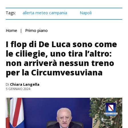
Tags:
allerta meteo campania
Napoli
Home
Primo piano
I flop di De Luca sono come
le ciliegie, uno tira l’altro:
non arriverà nessun treno
per la Circumvesuviana
Di
Chiara Langella
5 GENNAIO 2024