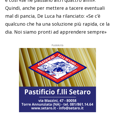
e così «se ne passano altri quattro anni».
Quindi, anche per mettere a tacere eventuali
mal di pancia, De Luca ha rilanciato: «Se c’è
qualcuno che ha una soluzione più rapida, ce la
dia. Noi siamo pronti ad apprendere sempre»
Pubblicità