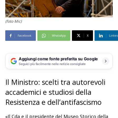
(foto Mic)
Facebook
WhatsApp
X
Linke
Aggiungi come fonte preferita su Google
Seguici più facilmente nelle notizie consigliate
Il Ministro: scelti tra autorevoli
accademici e studiosi della
Resistenza e dell’antifascismo
«Il Cda e il presidente del Museo Storico della