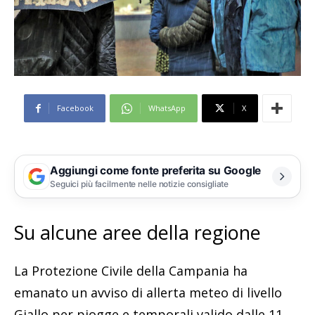
Facebook
WhatsApp
X
Aggiungi come fonte preferita su Google
Seguici più facilmente nelle notizie consigliate
Su alcune aree della regione
La Protezione Civile della Campania ha
emanato un avviso di allerta meteo di livello
Giallo per piogge e temporali valido dalle 11