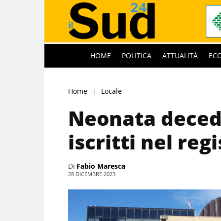
HOME
POLITICA
ATTUALITÀ
EC
Home
Locale
Neonata decedu
iscritti nel reg
Di
Fabio Maresca
28 DICEMBRE 2023