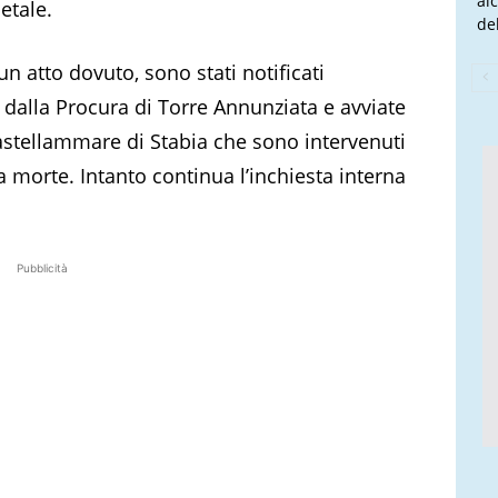
al
etale.
del
un atto dovuto, sono stati notificati
 dalla Procura di Torre Annunziata e avviate
astellammare di Stabia che sono intervenuti
 morte. Intanto continua l’inchiesta interna
Pubblicità