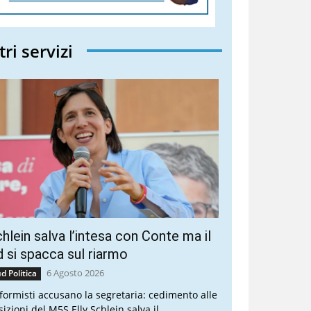
tri servizi
hlein salva l’intesa con Conte ma il
 si spacca sul riarmo
6 Agosto 2026
d Politica
riformisti accusano la segretaria: cedimento alle
sizioni del M5S Elly Schlein salva il