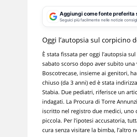
Aggiungi come fonte preferita
Seguici più facilmente nelle notizie consig
Oggi l’autopsia sul corpicino 
È stata fissata per oggi l’autopsia su
sabato scorso dopo aver subito una v
Boscotrecase, insieme ai genitori, h
chiuso (da 3 anni) ed è stata indiriz
Stabia. Due pediatri, riferisce un art
indagati. La Procura di Torre Annunzi
iscritto nel registro due medici, uno d
piccola. Per l’ipotesi accusatoria, tut
cura senza visitare la bimba, l’altro