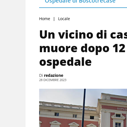
Ospedale di Boscotrecase
Home
Locale
Un vicino di ca
muore dopo 12 
ospedale
Di
redazione
28 DICEMBRE 2023