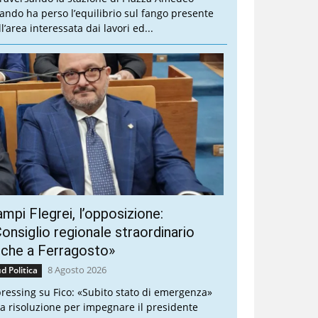
ando ha perso l’equilibrio sul fango presente
l’area interessata dai lavori ed...
mpi Flegrei, l’opposizione:
onsiglio regionale straordinario
nche a Ferragosto»
8 Agosto 2026
d Politica
 pressing su Fico: «Subito stato di emergenza»
a risoluzione per impegnare il presidente