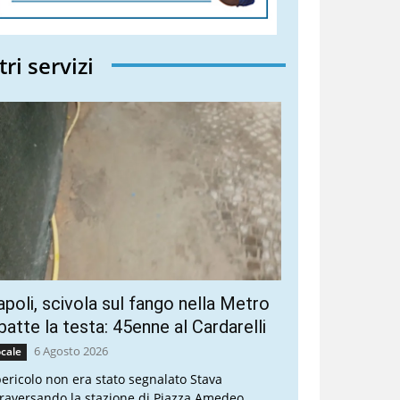
tri servizi
poli, scivola sul fango nella Metro
batte la testa: 45enne al Cardarelli
6 Agosto 2026
cale
 pericolo non era stato segnalato Stava
traversando la stazione di Piazza Amedeo