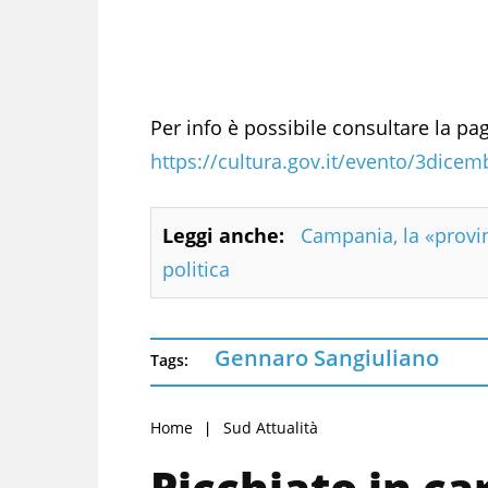
Per info è possibile consultare la pa
https://cultura.gov.it/evento/3dice
Leggi anche:
Campania, la «provi
politica
Gennaro Sangiuliano
Tags:
Home
Sud Attualità
Picchiato in ca