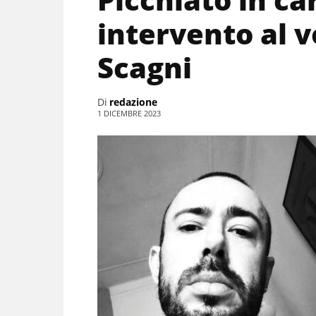
intervento al v
Scagni
Di
redazione
1 DICEMBRE 2023