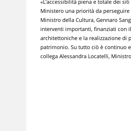
«L’accessibilità piena e totale dei sit
Ministero una priorità da perseguire 
Ministro della Cultura, Gennaro Sangiu
interventi importanti, finanziati con 
architettoniche e la realizzazione di p
patrimonio. Su tutto ciò è continuo 
collega Alessandra Locatelli, Ministro