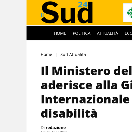
HOME
POLITICA
ATTUALITÀ
EC
Home
Sud Attualità
Il Ministero de
aderisce alla G
Internazionale
disabilità
Di
redazione