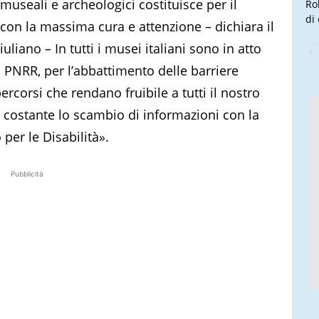
i museali e archeologici costituisce per il
Ro
di
con la massima cura e attenzione – dichiara il
liano – In tutti i musei italiani sono in atto
il PNRR, per l’abbattimento delle barriere
ercorsi che rendano fruibile a tutti il nostro
e costante lo scambio di informazioni con la
 per le Disabilità».
Pubblicità