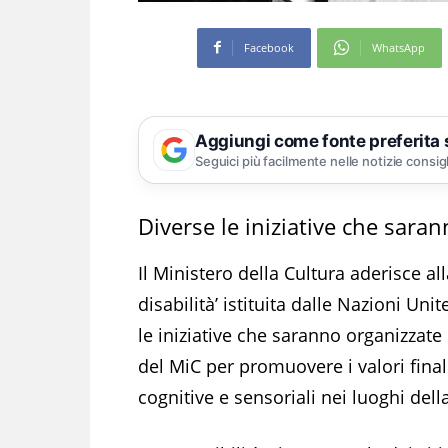
Facebook
WhatsApp
Aggiungi come fonte preferita
Seguici più facilmente nelle notizie consig
Diverse le iniziative che sara
Il Ministero della Cultura aderisce a
disabilità’ istituita dalle Nazioni Un
le iniziative che saranno organizzate p
del MiC per promuovere i valori final
cognitive e sensoriali nei luoghi dell