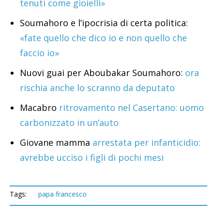
tenuti come gioielli»
Soumahoro e l’ipocrisia di certa politica:
«fate quello che dico io e non quello che
faccio io»
Nuovi guai per Aboubakar Soumahoro:
ora
rischia anche lo scranno da deputato
Macabro
ritrovamento nel Casertano: uomo
carbonizzato in un’auto
Giovane mamma
arrestata per infanticidio:
avrebbe ucciso i figli di pochi mesi
Tags:
papa francesco