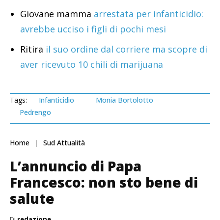
Giovane mamma
arrestata per infanticidio:
avrebbe ucciso i figli di pochi mesi
Ritira
il suo ordine dal corriere ma scopre di
aver ricevuto 10 chili di marijuana
Tags:
Infanticidio
Monia Bortolotto
Pedrengo
Home
Sud Attualità
L’annuncio di Papa
Francesco: non sto bene di
salute
Di
redazione