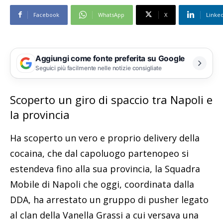
Facebook
WhatsApp
X
Linke
Aggiungi come fonte preferita su Google
Seguici più facilmente nelle notizie consigliate
Scoperto un giro di spaccio tra Napoli e
la provincia
Ha scoperto un vero e proprio delivery della
cocaina, che dal capoluogo partenopeo si
estendeva fino alla sua provincia, la Squadra
Mobile di Napoli che oggi, coordinata dalla
DDA, ha arrestato un gruppo di pusher legato
al clan della Vanella Grassi a cui versava una