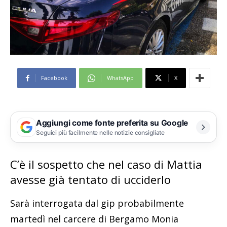
Facebook
WhatsApp
X
Aggiungi come fonte preferita su Google
Seguici più facilmente nelle notizie consigliate
C’è il sospetto che nel caso di Mattia
avesse già tentato di ucciderlo
Sarà interrogata dal gip probabilmente
martedì nel carcere di Bergamo Monia