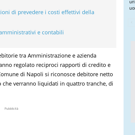
un
uo
ni di prevedere i costi effettivi della
amministrativi e contabili
 debitorie tra Amministrazione e azienda
anno regolato reciproci rapporti di credito e
 Comune di Napoli si riconosce debitore netto
o che verranno liquidati in quattro tranche, di
Pubblicità