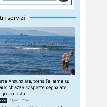
tri servizi
rre Annunziata, torna l’allarme sul
re: chiazze sospette segnalate
ngo la costa
7 Agosto 2026
cale