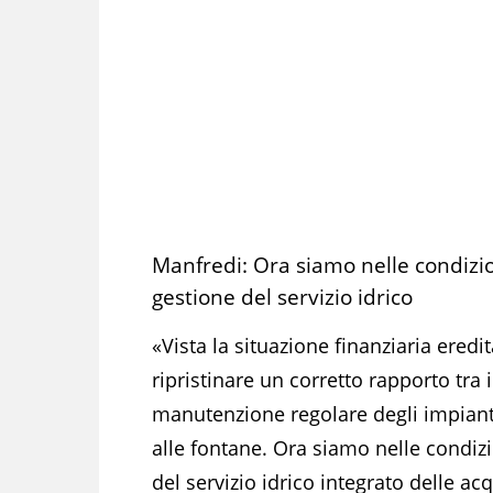
Manfredi: Ora siamo nelle condizion
gestione del servizio idrico
«Vista la situazione finanziaria eredi
ripristinare un corretto rapporto tr
manutenzione regolare degli impianti, 
alle fontane. Ora siamo nelle condizio
del servizio idrico integrato delle ac