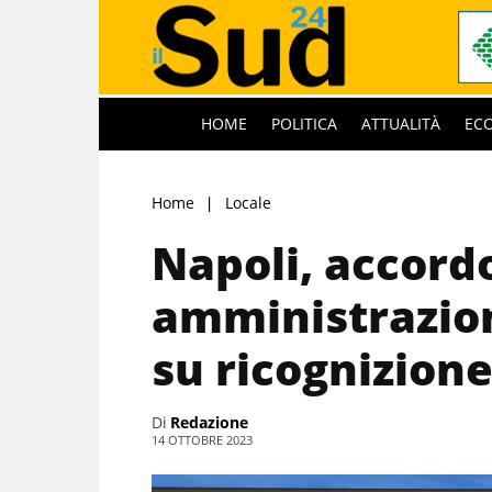
HOME
POLITICA
ATTUALITÀ
EC
Home
Locale
Napoli, accord
amministrazio
su ricognizione
Di
Redazione
14 OTTOBRE 2023