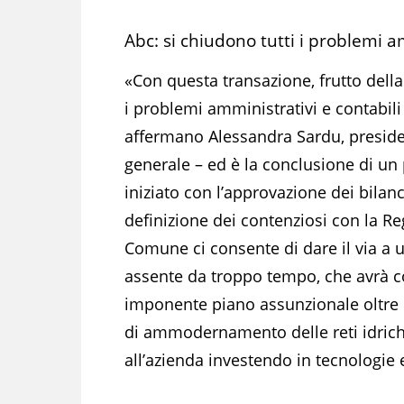
Abc: si chiudono tutti i problemi a
«Con questa transazione, frutto della 
i problemi amministrativi e contabili
affermano Alessandra Sardu, presiden
generale – ed è la conclusione di un
iniziato con l’approvazione dei bilan
definizione dei contenziosi con la Reg
Comune ci consente di dare il via a 
assente da troppo tempo, che avrà c
imponente piano assunzionale oltre ch
di ammodernamento delle reti idric
all’azienda investendo in tecnologie 