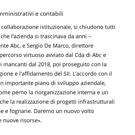
mministrativi e contabili
collaborazione istituzionale, si chiudono tutti
 che l’azienda si trascinava da anni –
te Abc, e Sergio De Marco, direttore
 percorso virtuoso avviato dal Cda di Abc e
ci mancanti dal 2018, poi proseguito con la
ione e l’affidamento del SII. L’accordo con il
un importante piano di sviluppo aziendale,
ome perno la riorganizzazione interna e un
e la realizzazione di progetti infrastrutturali
he e fognarie. Daremo un nuovo volto
e nuove risorse».