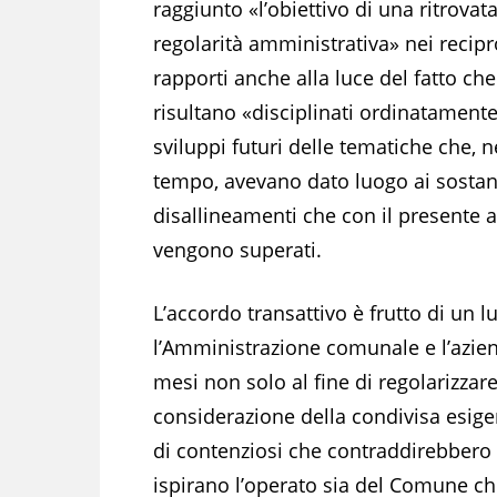
raggiunto «l’obiettivo di una ritrovat
regolarità amministrativa» nei recipr
rapporti anche alla luce del fatto che
risultano «disciplinati ordinatamente
sviluppi futuri delle tematiche che, n
tempo, avevano dato luogo ai sostanz
disallineamenti che con il presente a
vengono superati.
L’accordo transattivo è frutto di un l
l’Amministrazione comunale e l’azi
mesi non solo al fine di regolarizzare
considerazione della condivisa esigen
di contenziosi che contraddirebbero i
ispirano l’operato sia del Comune ch