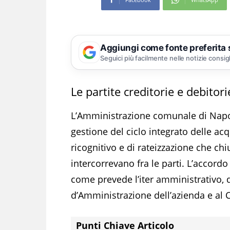
Aggiungi come fonte preferita
Seguici più facilmente nelle notizie consig
Le partite creditorie e debito
L’Amministrazione comunale di Napoli
gestione del ciclo integrato delle ac
ricognitivo e di rateizzazione che chi
intercorrevano fra le parti. L’accord
come prevede l’iter amministrativo, 
d’Amministrazione dell’azienda e al 
Punti Chiave Articolo