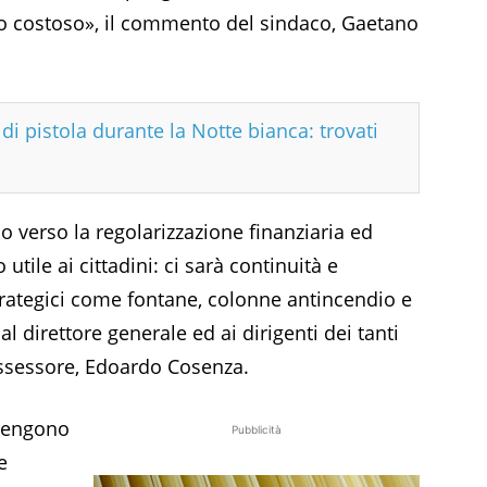
no costoso», il commento del sindaco, Gaetano
di pistola durante la Notte bianca: trovati
o verso la regolarizzazione finanziaria ed
utile ai cittadini: ci sarà continuità e
strategici come fontane, colonne antincendio e
al direttore generale ed ai dirigenti dei tanti
’assessore, Edoardo Cosenza.
itengono
Pubblicità
e