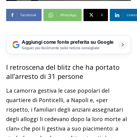
Facebook
WhatsApp
X
Linke
Aggiungi come fonte preferita su Google
Seguici più facilmente nelle notizie consigliate
I retroscena del blitz che ha portato
all’arresto di 31 persone
La camorra gestiva le case popolari del
quartiere di Ponticelli, a Napoli e, «per
rispetto, i familiari degli anziani assegnatari
degli alloggi li cedevano dopo la loro morte al
clan» che poi li gestiva a suo piacimento: a