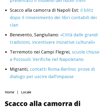
presentato il modello dei nuovi treni
Scacco alla camorra di Napoli Est:
il blitz
dopo il rinvenimento dei libri contabili dei
clan
Benevento, Sangiuliano:
«Città dalle grandi
tradizioni, incentivare iniziative culturali»
Terremoto nei Campi Flegrei,
scuole chiuse
a Pozzuoli. Verifiche nel Napoletano
Migranti,
contatti Roma-Berlino: prove di
dialogo per uscire dall’impasse
Home
Locale
Scacco alla camorra di