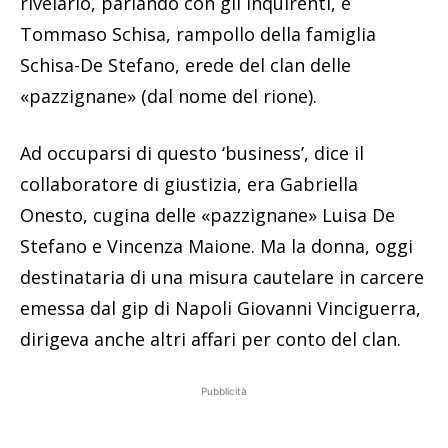
rivelarlo, parlando con gli inquirenti, è
Tommaso Schisa, rampollo della famiglia
Schisa-De Stefano, erede del clan delle
«pazzignane» (dal nome del rione).
Ad occuparsi di questo ‘business’, dice il
collaboratore di giustizia, era Gabriella
Onesto, cugina delle «pazzignane» Luisa De
Stefano e Vincenza Maione. Ma la donna, oggi
destinataria di una misura cautelare in carcere
emessa dal gip di Napoli Giovanni Vinciguerra,
dirigeva anche altri affari per conto del clan.
Pubblicità