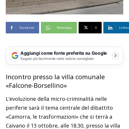
Facebook
WhatsApp
X
Linke
Aggiungi come fonte preferita su Google
Seguici più facilmente nelle notizie consigliate
Incontro presso la villa comunale
«Falcone-Borsellino»
L’evoluzione della micro-criminalità nelle
periferie sarà il tema centrale del dibattito
«Camorra, le trasformazioni» che si terrà a
Caivano il 13 ottobre, alle 18.30, presso la villa