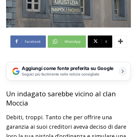
Facebook
WhatsApp
X
Aggiungi come fonte preferita su Google
Seguici più facilmente nelle notizie consigliate
Un indagato sarebbe vicino al clan
Moccia
Debiti, troppi. Tanto che per offrire una
garanzia ai suoi creditori aveva deciso di dare
loro la sua pistola d’ordinanza e simulare una