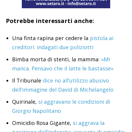
Potrebbe interessarti anche:
Una finta rapina per cedere la
pistola ai
creditori: indagati due poliziotti
Bimba morta di stenti, la mamma:
«Mi
manca. Pensavo che il latte le bastasse»
Il Tribunale
dice no all’utilizzo abusivo
dell’immagine del David di Michelangelo
Quirinale,
si aggravano le condizioni di
Giorgio Napolitano
Omicidio Rosa Gigante,
si aggrava la
posizione dell’indagata: accusata di omicidio