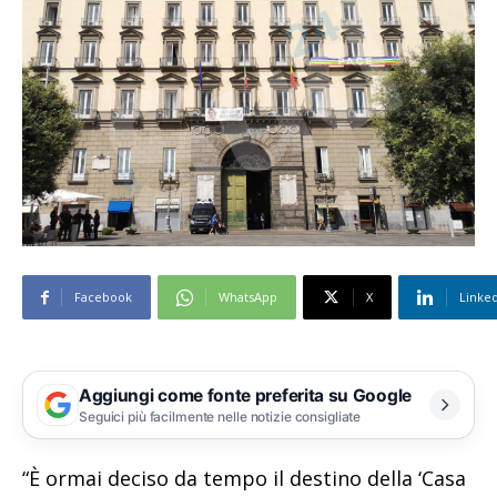
Facebook
WhatsApp
X
Linke
Aggiungi come fonte preferita su Google
Seguici più facilmente nelle notizie consigliate
“È ormai deciso da tempo il destino della ‘Casa