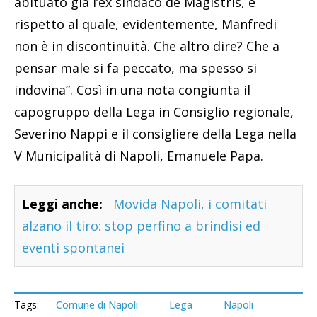
abituato già l’ex sindaco de Magistris, e
rispetto al quale, evidentemente, Manfredi
non è in discontinuità. Che altro dire? Che a
pensar male si fa peccato, ma spesso si
indovina”. Così in una nota congiunta il
capogruppo della Lega in Consiglio regionale,
Severino Nappi e il consigliere della Lega nella
V Municipalità di Napoli, Emanuele Papa.
Leggi anche:
Movida Napoli, i comitati
alzano il tiro: stop perfino a brindisi ed
eventi spontanei
Tags:
Comune di Napoli
Lega
Napoli