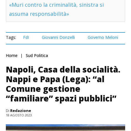
«Muri contro la criminalità, sinistra si
assuma responsabilità»
Tags:
FdI
Giovanni Donzelli
Governo Meloni
Home
Sud Politica
Napoli, Casa della socialità.
Nappi e Papa (Lega): “al
Comune gestione
“familiare” spazi pubblici”
Di
Redazione
18 AGOSTO 2023