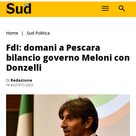
Home
Sud Politica
FdI: domani a Pescara
bilancio governo Meloni con
Donzelli
Di
Redazione
18 AGOSTO 2023