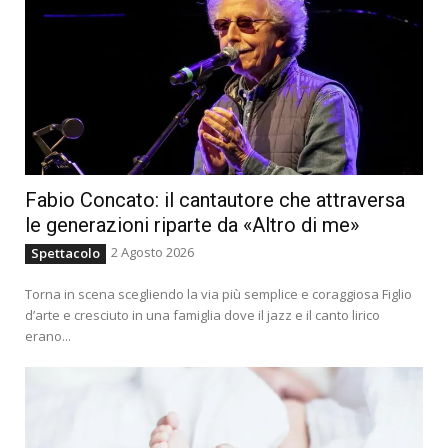
Fabio Concato: il cantautore che attraversa
le generazioni riparte da «Altro di me»
2 Agosto 2026
Spettacolo
Torna in scena scegliendo la via più semplice e coraggiosa Figlio
d’arte e cresciuto in una famiglia dove il jazz e il canto lirico
erano...