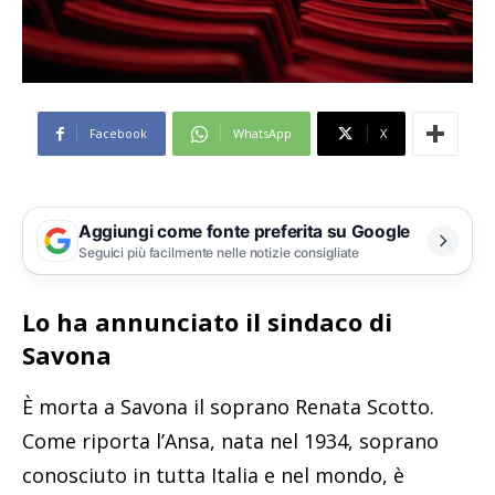
Facebook
WhatsApp
X
Aggiungi come fonte preferita su Google
Seguici più facilmente nelle notizie consigliate
Lo ha annunciato il sindaco di
Savona
È morta a Savona il soprano Renata Scotto.
Come riporta l’Ansa, nata nel 1934, soprano
conosciuto in tutta Italia e nel mondo, è