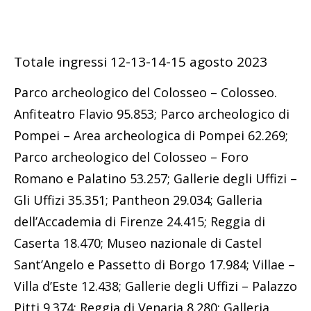
Totale ingressi 12-13-14-15 agosto 2023
Parco archeologico del Colosseo – Colosseo.
Anfiteatro Flavio 95.853; Parco archeologico di
Pompei – Area archeologica di Pompei 62.269;
Parco archeologico del Colosseo – Foro
Romano e Palatino 53.257; Gallerie degli Uffizi –
Gli Uffizi 35.351; Pantheon 29.034; Galleria
dell’Accademia di Firenze 24.415; Reggia di
Caserta 18.470; Museo nazionale di Castel
Sant’Angelo e Passetto di Borgo 17.984; Villae –
Villa d’Este 12.438; Gallerie degli Uffizi – Palazzo
Pitti 9.374; Reggia di Venaria 8.280; Galleria