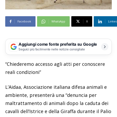
Facebook
WhatsApp
X
Linke
Aggiungi come fonte preferita su Google
Seguici più facilmente nelle notizie consigliate
“Chiederemo accesso agli atti per conoscere
reali condizioni”
L’Aidaa, Associazione italiana difesa animali e
ambiente, presenterà una “denuncia per
maltrattamento di animali dopo la caduta dei
cavalli dell’Istrice e della Giraffa durante il Palio