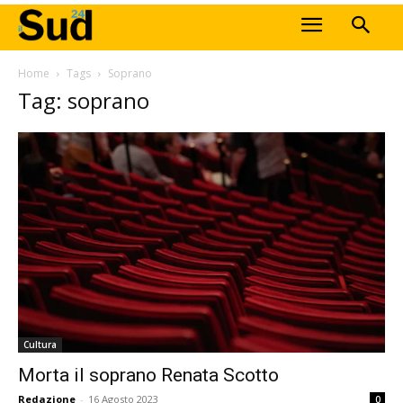
Home
Tags
Soprano
Tag: soprano
Cultura
Morta il soprano Renata Scotto
Redazione
-
16 Agosto 2023
0