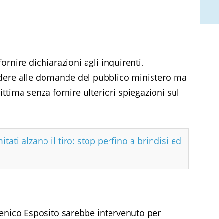
ornire dichiarazioni agli inquirenti,
ondere alle domande del pubblico ministero ma
tima senza fornire ulteriori spiegazioni sul
tati alzano il tiro: stop perfino a brindisi ed
enico Esposito sarebbe intervenuto per