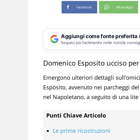
Facebook
WhatsApp
Aggiungi come fonte preferita
Seguici più facilmente nelle notizie consig
Domenico Esposito ucciso per
Emergono ulteriori dettagli sull’omi
Esposito, avvenuto nei parcheggi de
nel Napoletano, a seguito di una lit
Punti Chiave Articolo
Le prime ricostruzioni