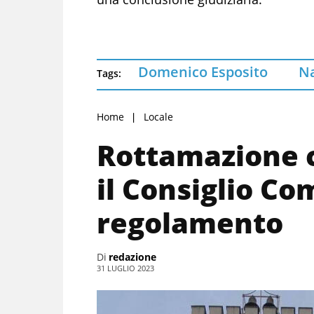
Domenico Esposito
Na
Tags:
Home
Locale
Rottamazione c
il Consiglio Co
regolamento
Di
redazione
31 LUGLIO 2023