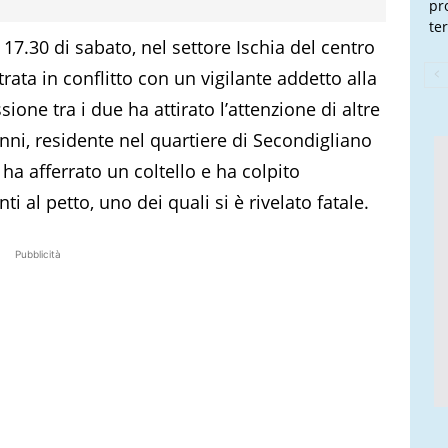
pr
te
e 17.30 di sabato, nel settore Ischia del centro
ata in conflitto con un vigilante addetto alla
ione tra i due ha attirato l’attenzione di altre
nni, residente nel quartiere di Secondigliano
ha afferrato un coltello e ha colpito
 al petto, uno dei quali si è rivelato fatale.
Pubblicità