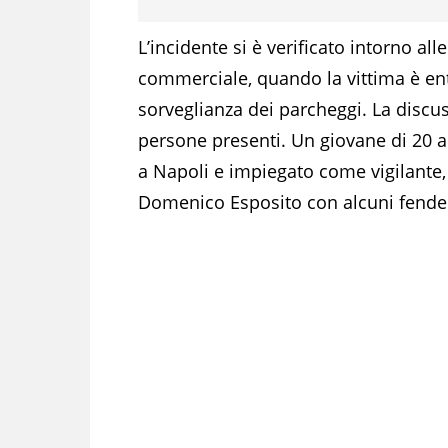
L’incidente si è verificato intorno all
commerciale, quando la vittima è entr
sorveglianza dei parcheggi. La discuss
persone presenti. Un giovane di 20 a
a Napoli e impiegato come vigilante, 
Domenico Esposito con alcuni fendenti