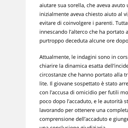
aiutare sua sorella, che aveva avut
inizialmente aveva chiesto aiuto al vi
evitare di coinvolgere i parenti. Tuttav
innescando l’alterco che ha portato a
purtroppo deceduta alcune ore dopo l’
Attualmente, le indagini sono in cor
chiarire la dinamica esatta dell’incid
circostanze che hanno portato alla t
lite. Il giovane sospettato è stato arr
con l’accusa di omicidio per futili mo
poco dopo l’accaduto, e le autorità 
lavorando per ottenere una complet
comprensione dell’accaduto e giung
una conclusione giudiziaria.