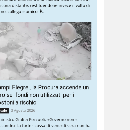
’icona distante, restituendone invece il volto di
mo, collega e amico. È...
mpi Flegrei, la Procura accende un
ro sui fondi non utilizzati per i
stoni a rischio
3 Agosto 2026
cale
 ministro Giuli a Pozzuoli: «Governo non si
sconde» La forte scossa di venerdì sera non ha