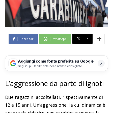
Facebook
WhatsApp
X
Aggiungi come fonte preferita su Google
Seguici più facilmente nelle notizie consigliate
L’aggressione da parte di ignoti
Due ragazzini accoltellati, rispettivamente di
12 e 15 anni. Un’aggressione, la cui dinamica è
ancora da chiarire, che sarebbe avvenuta la