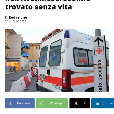
trovato senza vita
Di
Redazione
25 LUGLIO 2023
Facebook
WhatsApp
X
Linke