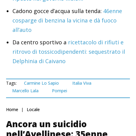
Cadono gocce d’acqua sulla tenda:
46enne
cosparge di benzina la vicina e dà fuoco
all’auto
Da centro sportivo a
ricettacolo di rifiuti e
ritrovo di tossicodipendenti: sequestrato il
Delphinia di Caivano
Tags:
Carmine Lo Sapio
Italia Viva
Marcello Lala
Pompei
Home
Locale
Ancora un suicidio
nell’Avellinese: 35enne