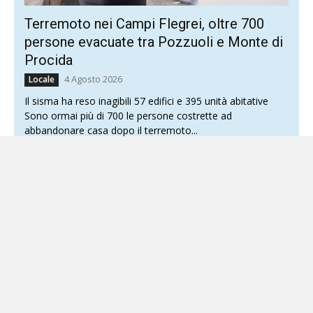
Terremoto nei Campi Flegrei, oltre 700
persone evacuate tra Pozzuoli e Monte di
Procida
4 Agosto 2026
Locale
Il sisma ha reso inagibili 57 edifici e 395 unità abitative
Sono ormai più di 700 le persone costrette ad
abbandonare casa dopo il terremoto...