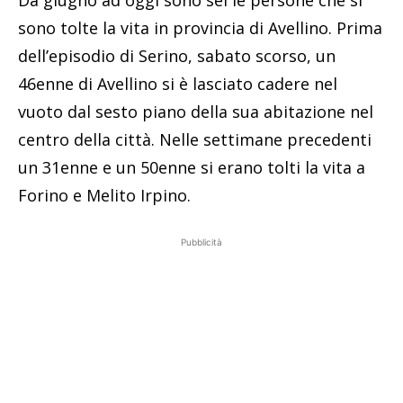
Da giugno ad oggi sono sei le persone che si
sono tolte la vita in provincia di Avellino. Prima
dell’episodio di Serino, sabato scorso, un
46enne di Avellino si è lasciato cadere nel
vuoto dal sesto piano della sua abitazione nel
centro della città. Nelle settimane precedenti
un 31enne e un 50enne si erano tolti la vita a
Forino e Melito Irpino.
Pubblicità