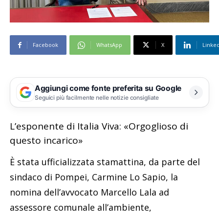
Facebook
WhatsApp
X
Linke
Aggiungi come fonte preferita su Google
Seguici più facilmente nelle notizie consigliate
L’esponente di Italia Viva: «Orgoglioso di
questo incarico»
È stata ufficializzata stamattina, da parte del
sindaco di Pompei, Carmine Lo Sapio, la
nomina dell’avvocato Marcello Lala ad
assessore comunale all’ambiente,