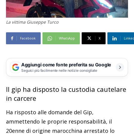
La vittima Giuseppe Turco
Facebook
WhatsApp
X
Linke
Aggiungi come fonte preferita su Google
Seguici più facilmente nelle notizie consigliate
Il gip ha disposto la custodia cautelare
in carcere
Ha risposto alle domande del Gip,
ammettendo le proprie responsabilità, il
20enne di origine marocchina arrestato lo