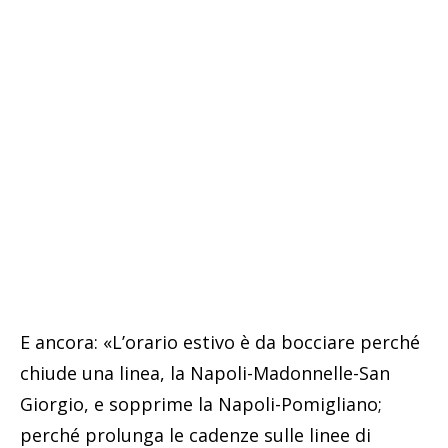
E ancora: «L’orario estivo è da bocciare perché
chiude una linea, la Napoli-Madonnelle-San
Giorgio, e sopprime la Napoli-Pomigliano;
perché prolunga le cadenze sulle linee di