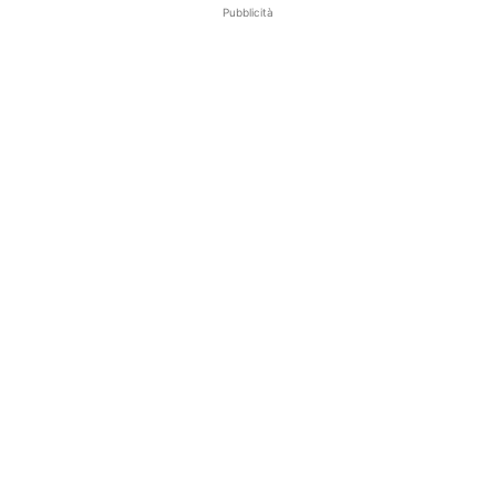
Pubblicità