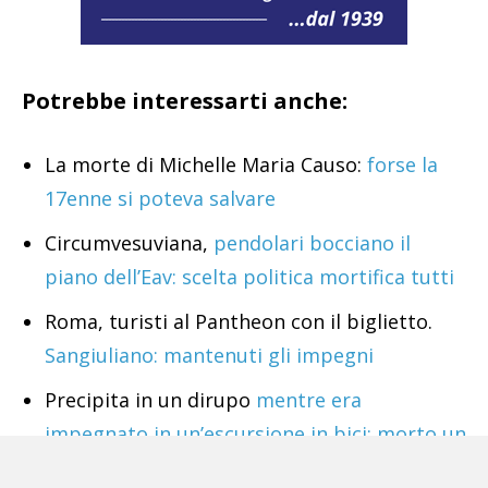
Potrebbe interessarti anche:
La morte di Michelle Maria Causo:
forse la
17enne si poteva salvare
Circumvesuviana,
pendolari bocciano il
piano dell’Eav: scelta politica mortifica tutti
Roma, turisti al Pantheon con il biglietto.
Sangiuliano: mantenuti gli impegni
Precipita in un dirupo
mentre era
impegnato in un’escursione in bici: morto un
ragazzo