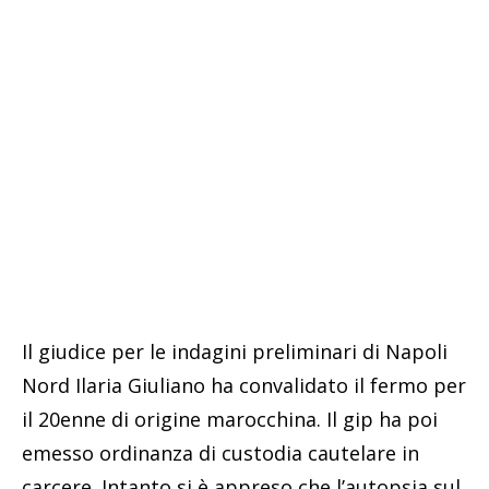
Il giudice per le indagini preliminari di Napoli
Nord Ilaria Giuliano ha convalidato il fermo per
il 20enne di origine marocchina. Il gip ha poi
emesso ordinanza di custodia cautelare in
carcere. Intanto si è appreso che l’autopsia sul