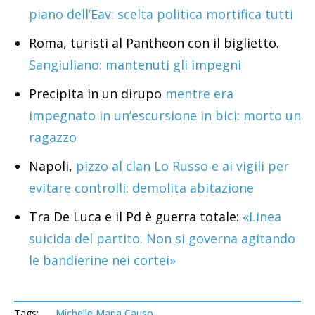
piano dell’Eav: scelta politica mortifica tutti
Roma, turisti al Pantheon con il biglietto.
Sangiuliano: mantenuti gli impegni
Precipita in un dirupo
mentre era
impegnato in un’escursione in bici: morto un
ragazzo
Napoli,
pizzo al clan Lo Russo e ai vigili per
evitare controlli: demolita abitazione
Tra De Luca e il Pd è guerra totale:
«Linea
suicida del partito. Non si governa agitando
le bandierine nei cortei»
Tags:
Michelle Maria Causo