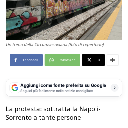
Un treno della Circumvesuviana (foto di repertorio)
Facebook
WhatsApp
X
Aggiungi come fonte preferita su Google
Seguici più facilmente nelle notizie consigliate
La protesta: sottratta la Napoli-
Sorrento a tante persone