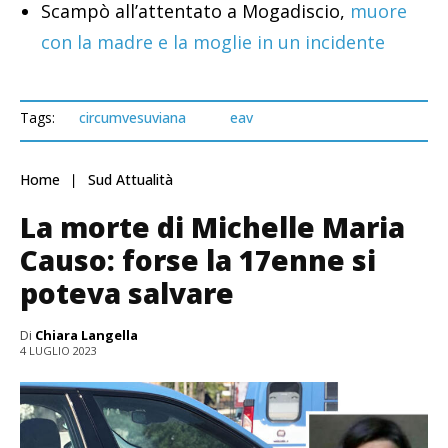
Scampò all’attentato a Mogadiscio,
muore
con la madre e la moglie in un incidente
Tags:
circumvesuviana
eav
Home
Sud Attualità
La morte di Michelle Maria
Causo: forse la 17enne si
poteva salvare
Di
Chiara Langella
4 LUGLIO 2023