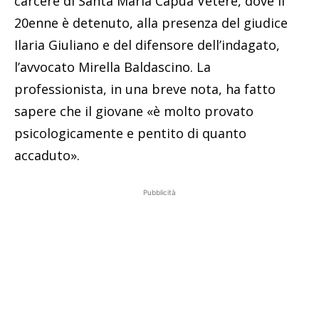
carcere di Santa Maria Capua Vetere, dove il
20enne è detenuto, alla presenza del giudice
Ilaria Giuliano e del difensore dell’indagato,
l’avvocato Mirella Baldascino. La
professionista, in una breve nota, ha fatto
sapere che il giovane «è molto provato
psicologicamente e pentito di quanto
accaduto».
Pubblicità