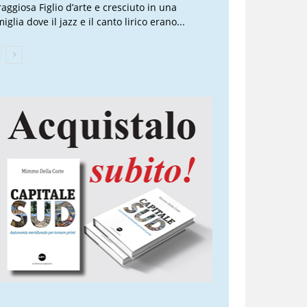
raggiosa Figlio d’arte e cresciuto in una
iglia dove il jazz e il canto lirico erano...