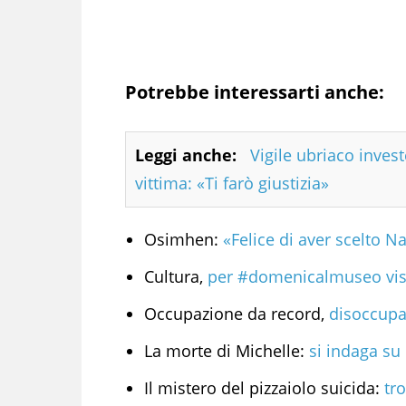
Potrebbe interessarti anche:
Leggi anche:
Vigile ubriaco invest
vittima: «Ti farò giustizia»
Osimhen:
«Felice di aver scelto N
Cultura,
per #domenicalmuseo visit
Occupazione da record,
disoccupaz
La morte di Michelle:
si indaga su 
Il mistero del pizzaiolo suicida:
tro