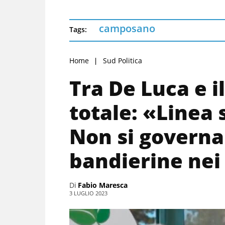
camposano
Tags:
Home
Sud Politica
Tra De Luca e i
totale: «Linea 
Non si governa
bandierine nei
Di
Fabio Maresca
3 LUGLIO 2023