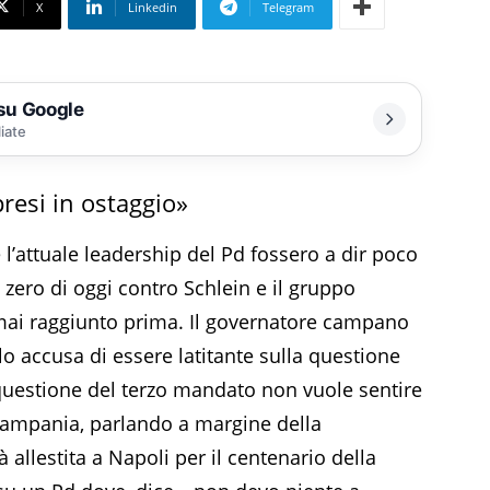
X
Linkedin
Telegram
 su Google
liate
resi in ostaggio»
 l’attuale leadership del Pd fossero a dir poco
o zero di oggi contro Schlein e il gruppo
i mai raggiunto prima. Il governatore campano
, lo accusa di essere latitante sulla questione
 questione del terzo mandato non vuole sentire
 Campania, parlando a margine della
allestita a Napoli per il centenario della