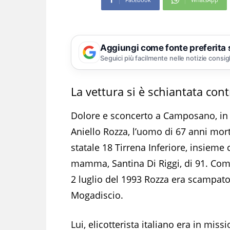
Aggiungi come fonte preferita
Seguici più facilmente nelle notizie consig
La vettura si è schiantata cont
Dolore e sconcerto a Camposano, in pr
Aniello Rozza, l’uomo di 67 anni mort
statale 18 Tirrena Inferiore, insieme c
mamma, Santina Di Riggi, di 91. Come r
2 luglio del 1993 Rozza era scampato 
Mogadiscio.
Lui, elicotterista italiano era in mis