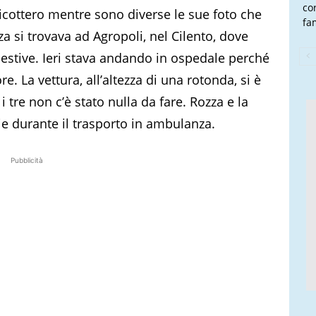
co
elicottero mentre sono diverse le sue foto che
fam
za si trovava ad Agropoli, nel Cilento, dove
 estive. Ieri stava andando in ospedale perché
. La vettura, all’altezza di una rotonda, si è
i tre non c’è stato nulla da fare. Rozza e la
e durante il trasporto in ambulanza.
Pubblicità