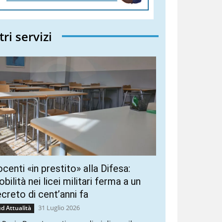
tri servizi
centi «in prestito» alla Difesa:
bilità nei licei militari ferma a un
creto di cent’anni fa
31 Luglio 2026
d Attualità