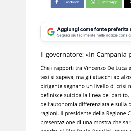
Facebook
WhatsApp
Aggiungi come fonte preferita
Seguici più facilmente nelle notizie consig
Il governatore: «In Campania p
Che i rapporti tra Vincenzo De Luca e
tesi si sapeva, ma gli attacchi ad alz
dirigente segnano un livello di cris
definisce suicida la linea del partito
dell’autonomia differenziata e sulla
ragioni. Il presidente della Regione
presentazione di una mostra che sarà 