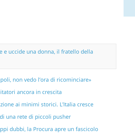
e e uccide una donna, il fratello della
apoli, non vedo l’ora di ricominciare»
atori ancora in crescita
ione ai minimi storici. L’Italia cresce
di una rete di piccoli pusher
ppi dubbi, la Procura apre un fascicolo