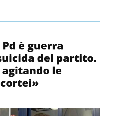
l Pd è guerra
suicida del partito.
 agitando le
 cortei»