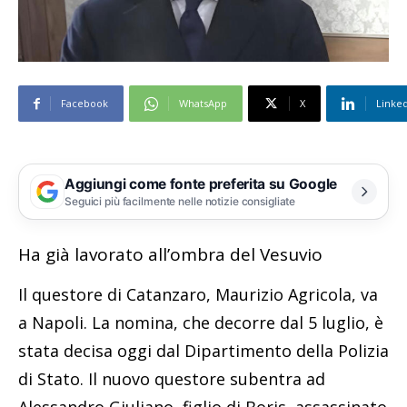
Facebook
WhatsApp
X
Linke
Aggiungi come fonte preferita su Google
Seguici più facilmente nelle notizie consigliate
Ha già lavorato all’ombra del Vesuvio
Il questore di Catanzaro, Maurizio Agricola, va
a Napoli. La nomina, che decorre dal 5 luglio, è
stata decisa oggi dal Dipartimento della Polizia
di Stato. Il nuovo questore subentra ad