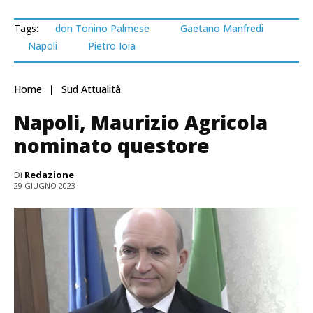
Tags:
don Tonino Palmese
Gaetano Manfredi
Napoli
Pietro Ioia
Home
Sud Attualità
Napoli, Maurizio Agricola
nominato questore
Di
Redazione
29 GIUGNO 2023