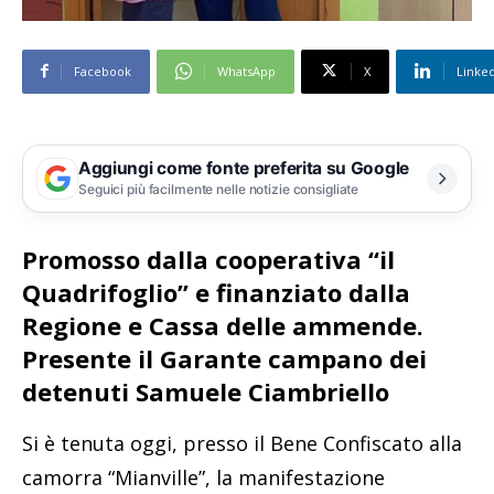
Facebook
WhatsApp
X
Linke
Aggiungi come fonte preferita su Google
Seguici più facilmente nelle notizie consigliate
Promosso dalla cooperativa “il
Quadrifoglio” e finanziato dalla
Regione e Cassa delle ammende.
Presente il Garante campano dei
detenuti Samuele Ciambriello
Si è tenuta oggi, presso il Bene Confiscato alla
camorra “Mianville”, la manifestazione