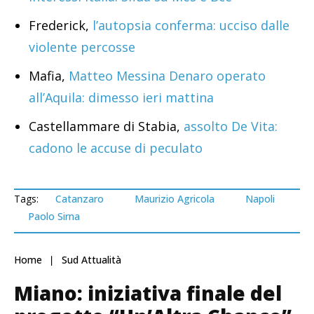
Frederick,
l’autopsia conferma: ucciso dalle
violente percosse
Mafia,
Matteo Messina Denaro operato
all’Aquila: dimesso ieri mattina
Castellammare di Stabia,
assolto De Vita:
cadono le accuse di peculato
Tags:
Catanzaro
Maurizio Agricola
Napoli
Paolo Sirna
Home
Sud Attualità
Miano: iniziativa finale del