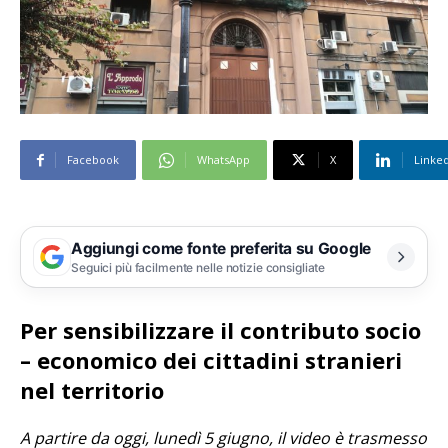
Facebook
WhatsApp
X
Linke
Aggiungi come fonte preferita su Google
Seguici più facilmente nelle notizie consigliate
Per sensibilizzare il contributo socio
– economico dei cittadini stranieri
nel territorio
A partire da oggi, lunedì 5 giugno, il video è trasmesso