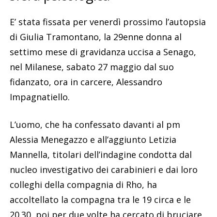
E’ stata fissata per venerdì prossimo l’autopsia
di Giulia Tramontano, la 29enne donna al
settimo mese di gravidanza uccisa a Senago,
nel Milanese, sabato 27 maggio dal suo
fidanzato, ora in carcere, Alessandro
Impagnatiello.
L’uomo, che ha confessato davanti al pm
Alessia Menegazzo e all’aggiunto Letizia
Mannella, titolari dell’indagine condotta dal
nucleo investigativo dei carabinieri e dai loro
colleghi della compagnia di Rho, ha
accoltellato la compagna tra le 19 circa e le
20.30, poi per due volte ha cercato di bruciare