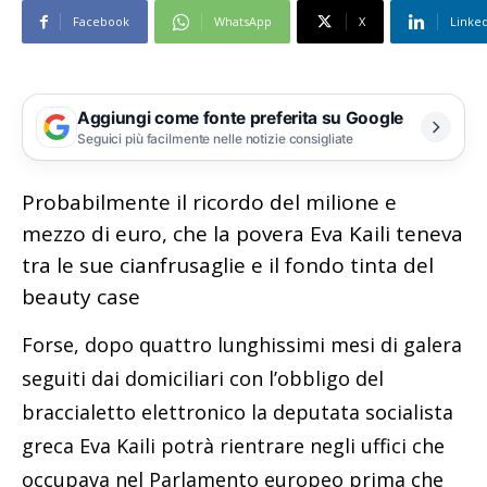
Facebook
WhatsApp
X
Linke
Aggiungi come fonte preferita su Google
Seguici più facilmente nelle notizie consigliate
Probabilmente il ricordo del milione e
mezzo di euro, che la povera Eva Kaili teneva
tra le sue cianfrusaglie e il fondo tinta del
beauty case
Forse, dopo quattro lunghissimi mesi di galera
seguiti dai domiciliari con l’obbligo del
braccialetto elettronico la deputata socialista
greca Eva Kaili potrà rientrare negli uffici che
occupava nel Parlamento europeo prima che