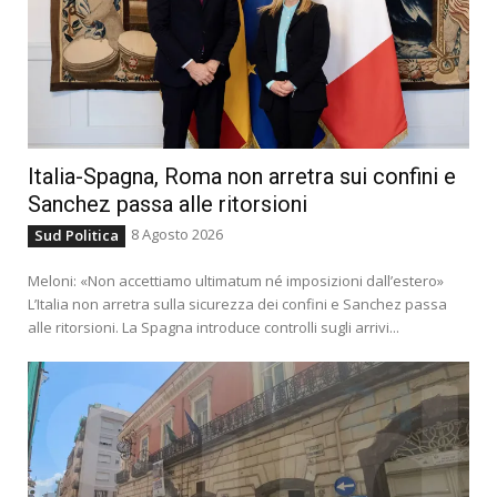
Italia-Spagna, Roma non arretra sui confini e
Sanchez passa alle ritorsioni
8 Agosto 2026
Sud Politica
Meloni: «Non accettiamo ultimatum né imposizioni dall’estero»
L’Italia non arretra sulla sicurezza dei confini e Sanchez passa
alle ritorsioni. La Spagna introduce controlli sugli arrivi...