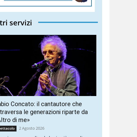
tri servizi
bio Concato: il cantautore che
traversa le generazioni riparte da
ltro di me»
2 Agosto 2026
ettacolo