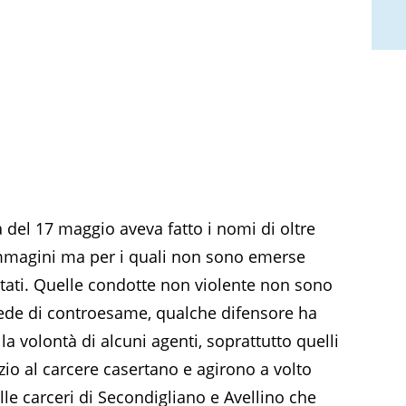
a del 17 maggio aveva fatto i nomi di oltre
 immagini ma per i quali non sono emerse
tati. Quelle condotte non violente non sono
 sede di controesame, qualche difensore ha
 volontà di alcuni agenti, soprattutto quelli
izio al carcere casertano e agirono a volto
lle carceri di Secondigliano e Avellino che