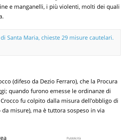
e e manganelli, i più violenti, molti dei quali
a.
 di Santa Maria, chieste 29 misure cautelari.
rocco (difeso da Dezio Ferraro), che la Procura
taggi; quando furono emesse le ordinanze di
 Crocco fu colpito dalla misura dell’obbligo di
 da misure), ma è tuttora sospeso in via
rea
Pubblicità