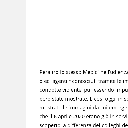
Peraltro lo stesso Medici nell’udienz
dieci agenti riconosciuti tramite le
condotte violente, pur essendo impu
però state mostrate. E così oggi, in
mostrato le immagini da cui emerge la
che il 6 aprile 2020 erano già in serv
scoperto, a differenza dei colleghi de