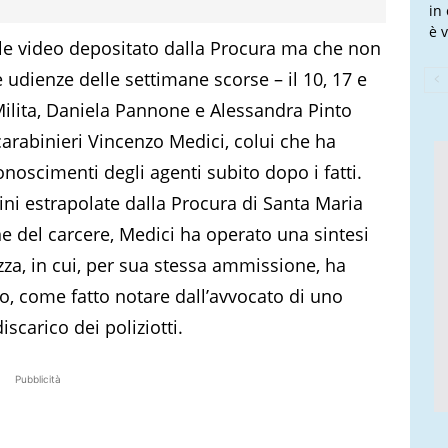
in
è v
le video depositato dalla Procura ma che non
 udienze delle settimane scorse – il 10, 17 e
ilita, Daniela Pannone e Alessandra Pinto
carabinieri Vincenzo Medici, colui che ha
onoscimenti degli agenti subito dopo i fatti.
ini estrapolate dalla Procura di Santa Maria
e del carcere, Medici ha operato una sintesi
zza, in cui, per sua stessa ammissione, ha
o, come fatto notare dall’avvocato di uno
iscarico dei poliziotti.
Pubblicità