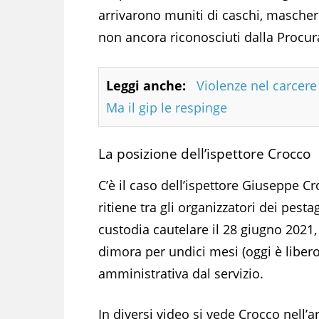
arrivarono muniti di caschi, mascherin
non ancora riconosciuti dalla Procur
Leggi anche:
Violenze nel carcere
Ma il gip le respinge
La posizione dell’ispettore Crocco
C’è il caso dell’ispettore Giuseppe C
ritiene tra gli organizzatori dei pes
custodia cautelare il 28 giugno 2021,
dimora per undici mesi (oggi è libero
amministrativa dal servizio.
In diversi video si vede Crocco nell’a