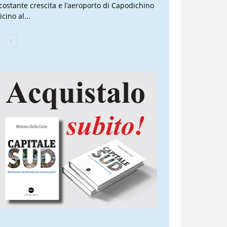
 costante crescita e l’aeroporto di Capodichino
icino al...