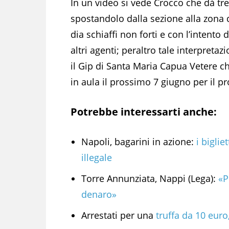
In un video si vede Crocco che dà tre
spostandolo dalla sezione alla zona
dia schiaffi non forti e con l’intento
altri agenti; peraltro tale interpretaz
il Gip di Santa Maria Capua Vetere c
in aula il prossimo 7 giugno per il 
Potrebbe interessarti anche:
Napoli, bagarini in azione:
i biglie
illegale
Torre Annunziata, Nappi (Lega):
«P
denaro»
Arrestati per una
truffa da 10 euro,