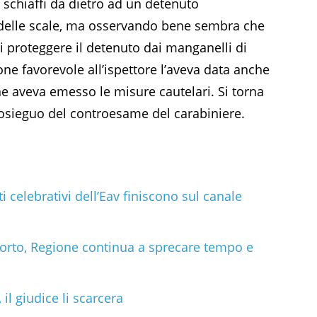
 schiaffi da dietro ad un detenuto
 delle scale, ma osservando bene sembra che
 di proteggere il detenuto dai manganelli di
ione favorevole all’ispettore l’aveva data anche
he aveva emesso le misure cautelari. Si torna
prosieguo del controesame del carabiniere.
tti celebrativi dell’Eav finiscono sul canale
orto, Regione continua a sprecare tempo e
 il giudice li scarcera