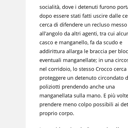
socialità, dove i detenuti furono port
dopo essere stati fatti uscire dalle ce
cerca di difendere un recluso messo
all’angolo da altri agenti, tra cui alcu
casco e manganello, fa da scudo e
addirittura allarga le braccia per blo
eventuali manganellate; in una circo
nel corridoio, lo stesso Crocco cerca 
proteggere un detenuto circondato da
poliziotti prendendo anche una
manganellata sulla mano. E più volte 
prendere meno colpo possibili ai dete
proprio corpo.