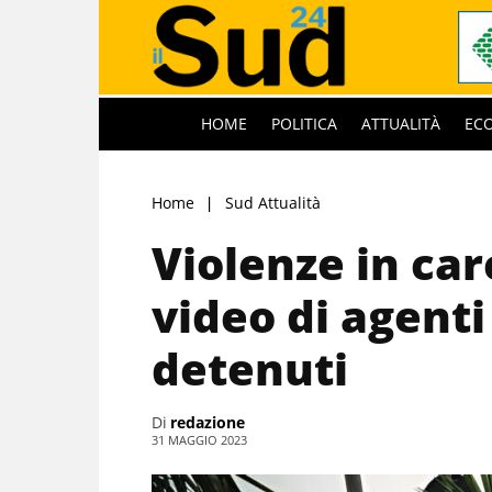
HOME
POLITICA
ATTUALITÀ
EC
Home
Sud Attualità
Violenze in ca
video di agenti
detenuti
Di
redazione
31 MAGGIO 2023