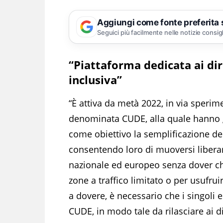
Aggiungi come fonte preferita
Seguici più facilmente nelle notizie consig
“Piattaforma dedicata ai diri
inclusiva”
“È attiva da metà 2022, in via sperim
denominata CUDE, alla quale hanno g
come obiettivo la semplificazione dell
consentendo loro di muoversi liberame
nazionale ed europeo senza dover chi
zone a traffico limitato o per usufrui
a dovere, è necessario che i singoli 
CUDE, in modo tale da rilasciare ai di