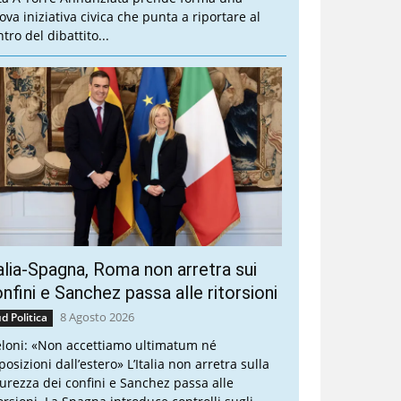
ova iniziativa civica che punta a riportare al
tro del dibattito...
alia-Spagna, Roma non arretra sui
nfini e Sanchez passa alle ritorsioni
8 Agosto 2026
d Politica
loni: «Non accettiamo ultimatum né
osizioni dall’estero» L’Italia non arretra sulla
curezza dei confini e Sanchez passa alle