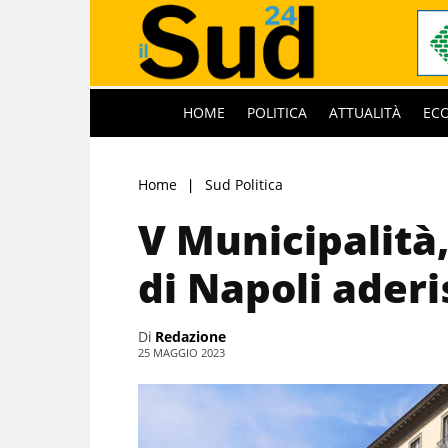
HOME
POLITICA
ATTUALITÀ
EC
Home
Sud Politica
V Municipalità
di Napoli aderi
Di
Redazione
25 MAGGIO 2023