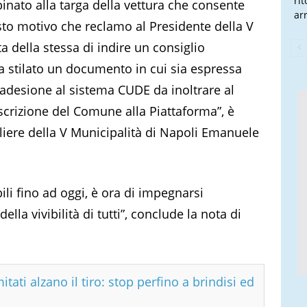
ri
nato alla targa della vettura che consente
arr
esto motivo che reclamo al Presidente della V
ta della stessa di indire un consiglio
 stilato un documento in cui sia espressa
’adesione al sistema CUDE da inoltrare al
scrizione del Comune alla Piattaforma”, è
gliere della V Municipalità di Napoli Emanuele
ili fino ad oggi, è ora di impegnarsi
la vivibilità di tutti”, conclude la nota di
tati alzano il tiro: stop perfino a brindisi ed