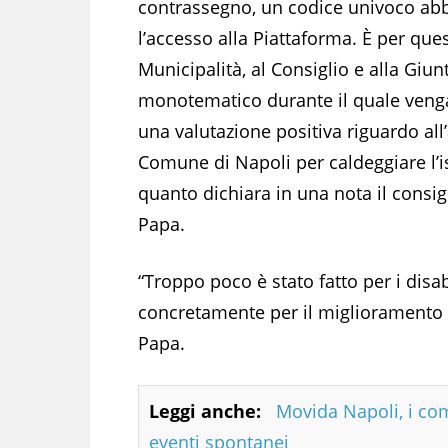
contrassegno, un codice univoco abbi
l’accesso alla Piattaforma. È per qu
Municipalità, al Consiglio e alla Giun
monotematico durante il quale venga
una valutazione positiva riguardo all
Comune di Napoli per caldeggiare l’i
quanto dichiara in una nota il consi
Papa.
“Troppo poco è stato fatto per i disab
concretamente per il miglioramento del
Papa.
Leggi anche:
Movida Napoli, i comi
eventi spontanei