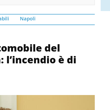
abili
Napoli
tomobile del
: l’incendio è di