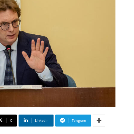
X
Linkedin
Telegram