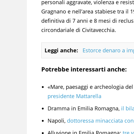
personali aggravate, violenza e resis
Gragnano e nell’area stabiese tra il 
definitiva di 7 anni e 8 mesi di reclu
circondariale di Civitavecchia.
Leggi anche:
Estorce denaro a imp
Potrebbe interessarti anche:
«Mare, paesaggi e archeologia del 
presidente Mattarella
Dramma in Emilia Romagna,
il bil
Napoli,
dottoressa minacciata con
Alluvione in Emilia Romagna:
tre 