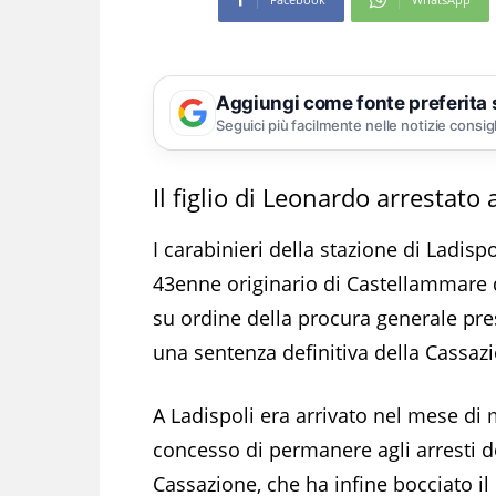
Aggiungi come fonte preferita
Seguici più facilmente nelle notizie consig
Il figlio di Leonardo arrestato 
I carabinieri della stazione di Ladis
43enne originario di Castellammare d
su ordine della procura generale pres
una sentenza definitiva della Cassaz
A Ladispoli era arrivato nel mese di m
concesso di permanere agli arresti d
Cassazione, che ha infine bocciato i