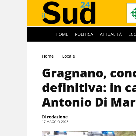
HOME
POLITICA
ATTUALITÀ
EC
Home
Locale
Gragnano, cond
definitiva: in c
Antonio Di Mar
Di
redazione
17 MAGGIO 2023