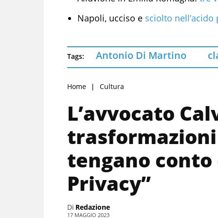
Napoli, ucciso e
sciolto nell’acido
Antonio Di Martino
cl
Tags:
Home
Cultura
L’avvocato Calv
trasformazioni n
tengano conto d
Privacy”
Di
Redazione
17 MAGGIO 2023