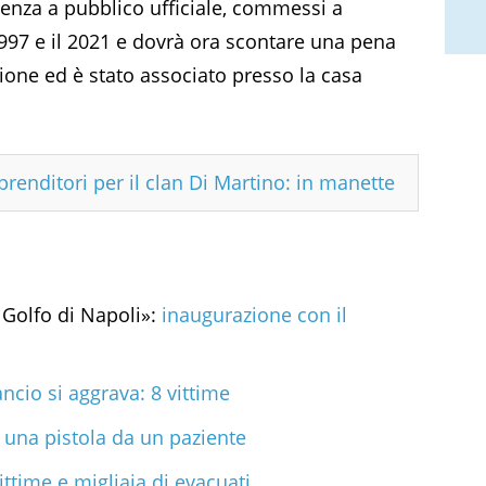
tenza a pubblico ufficiale, commessi a
1997 e il 2021 e dovrà ora scontare una pena
sione ed è stato associato presso la casa
renditori per il clan Di Martino: in manette
Golfo di Napoli»:
inaugurazione con il
ancio si aggrava: 8 vittime
 una pistola da un paziente
vittime e migliaia di evacuati