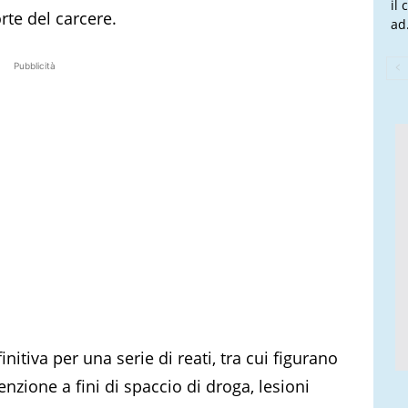
il
rte del carcere.
ad.
Pubblicità
itiva per una serie di reati, tra cui figurano
nzione a fini di spaccio di droga, lesioni