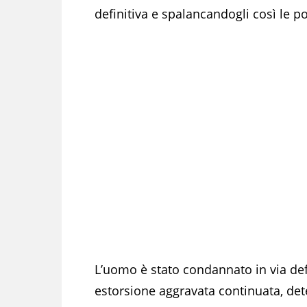
definitiva e spalancandogli così le po
L’uomo è stato condannato in via defin
estorsione aggravata continuata, dete