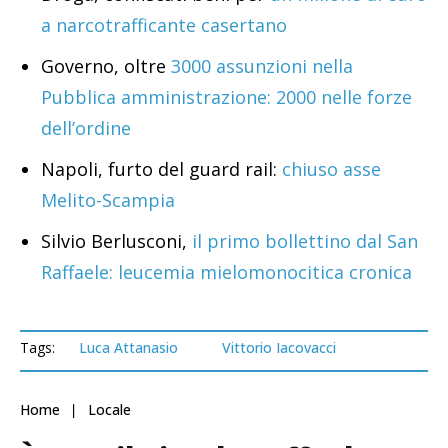
a narcotrafficante casertano
Governo, oltre
3000 assunzioni nella
Pubblica amministrazione: 2000 nelle forze
dell’ordine
Napoli, furto del guard rail:
chiuso asse
Melito-Scampia
Silvio Berlusconi,
il primo bollettino dal San
Raffaele: leucemia mielomonocitica cronica
Tags:
Luca Attanasio
Vittorio Iacovacci
Home
Locale