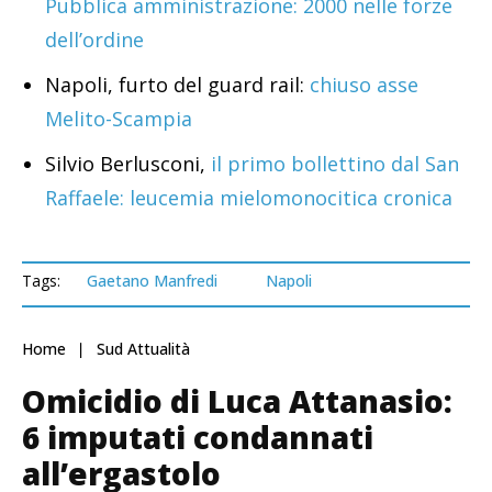
Pubblica amministrazione: 2000 nelle forze
dell’ordine
Napoli, furto del guard rail:
chiuso asse
Melito-Scampia
Silvio Berlusconi,
il primo bollettino dal San
Raffaele: leucemia mielomonocitica cronica
Tags:
Gaetano Manfredi
Napoli
Home
Sud Attualità
Omicidio di Luca Attanasio:
6 imputati condannati
all’ergastolo