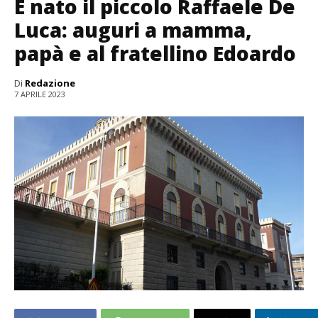
È nato il piccolo Raffaele De
Luca: auguri a mamma,
papà e al fratellino Edoardo
Di
Redazione
7 APRILE 2023