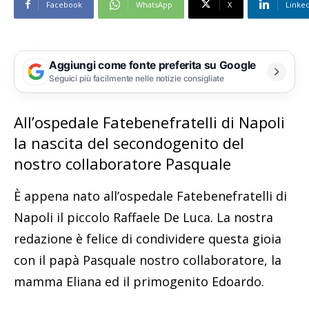
Facebook
WhatsApp
X
Linke
Aggiungi come fonte preferita su Google
Seguici più facilmente nelle notizie consigliate
All’ospedale Fatebenefratelli di Napoli
la nascita del secondogenito del
nostro collaboratore Pasquale
È appena nato all’ospedale Fatebenefratelli di
Napoli il piccolo Raffaele De Luca. La nostra
redazione è felice di condividere questa gioia
con il papà Pasquale nostro collaboratore, la
mamma Eliana ed il primogenito Edoardo.