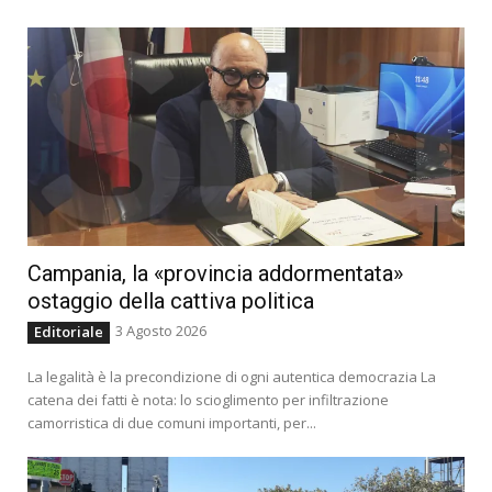
Campania, la «provincia addormentata»
ostaggio della cattiva politica
3 Agosto 2026
Editoriale
La legalità è la precondizione di ogni autentica democrazia La
catena dei fatti è nota: lo scioglimento per infiltrazione
camorristica di due comuni importanti, per...