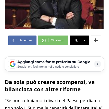
Facebook
WhatsApp
X
Aggiungi come fonte preferita su Google
Seguici più facilmente nelle notizie consigliate
Da sola può creare scompensi, va
bilanciata con altre riforme
“Se non colmiamo i divari nel Paese perdiamo
non solo il Sud ma le capacità dell’intera Italia”.