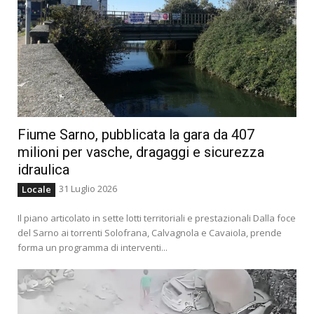
Fiume Sarno, pubblicata la gara da 407
milioni per vasche, dragaggi e sicurezza
idraulica
31 Luglio 2026
Locale
Il piano articolato in sette lotti territoriali e prestazionali Dalla foce
del Sarno ai torrenti Solofrana, Calvagnola e Cavaiola, prende
forma un programma di interventi...