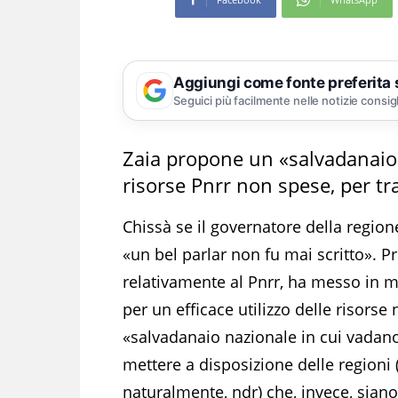
Aggiungi come fonte preferita
Seguici più facilmente nelle notizie consig
Zaia propone un «salvadanaio n
risorse Pnrr non spese, per tra
Chissà se il governatore della region
«un bel parlar non fu mai scritto». P
relativamente al Pnrr, ha messo in mo
per un efficace utilizzo delle risorse n
«salvadanaio nazionale in cui vadano 
mettere a disposizione delle regioni 
naturalmente, ndr) che, invece, siano 