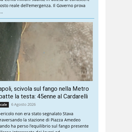
 costo reale dell’emergenza. Il Governo prova
..
poli, scivola sul fango nella Metro
batte la testa: 45enne al Cardarelli
6 Agosto 2026
cale
 pericolo non era stato segnalato Stava
traversando la stazione di Piazza Amedeo
ando ha perso l’equilibrio sul fango presente