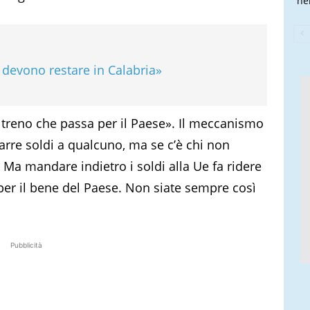
nel
, devono restare in Calabria»
o treno che passa per il Paese». Il meccanismo
arre soldi a qualcuno, ma se c’è chi non
i. Ma mandare indietro i soldi alla Ue fa ridere
 per il bene del Paese. Non siate sempre così
Pubblicità