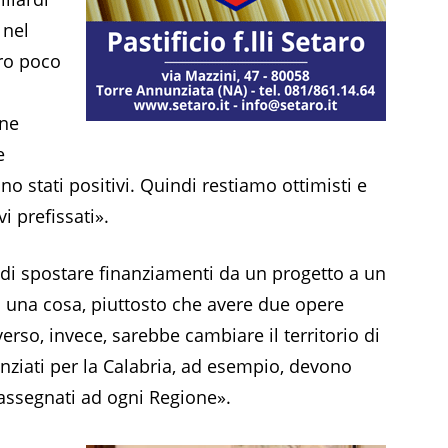
 nel
ero poco
ene
e
ono stati positivi. Quindi restiamo ottimisti e
i prefissati».
à di spostare finanziamenti da un progetto a un
o una cosa, piuttosto che avere due opere
rso, invece, sarebbe cambiare il territorio di
anziati per la Calabria, ad esempio, devono
 assegnati ad ogni Regione».