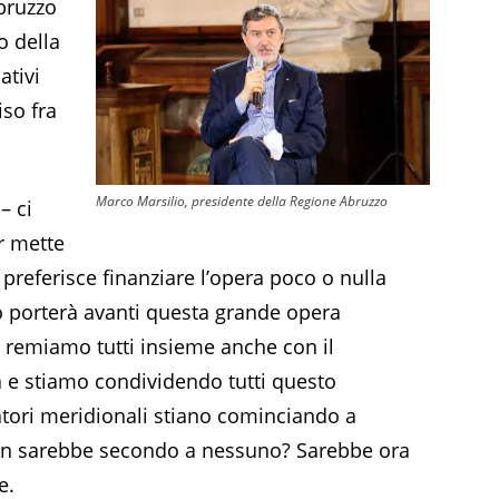
bruzzo
o della
ativi
iso fra
Marco Marsilio, presidente della Regione Abruzzo
– ci
rr mette
 preferisce finanziare l’opera poco o nulla
 porterà avanti questa grande opera
 remiamo tutti insieme anche con il
a e stiamo condividendo tutti questo
atori meridionali stiano cominciando a
non sarebbe secondo a nessuno? Sarebbe ora
e.