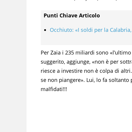
Punti Chiave Articolo
Occhiuto: «I soldi per la Calabria
Per Zaia i 235 miliardi sono «l’ultim
suggerito, aggiunge, «non è per sottr
riesce a investire non è colpa di altr
se non piangere». Lui, lo fa soltanto
malfidati!!!