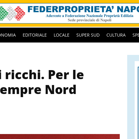
ONOMIA
EDITORIALE
LOCALE
SUPER SUD
CULTURA
SP
 ricchi. Per le
 sempre Nord