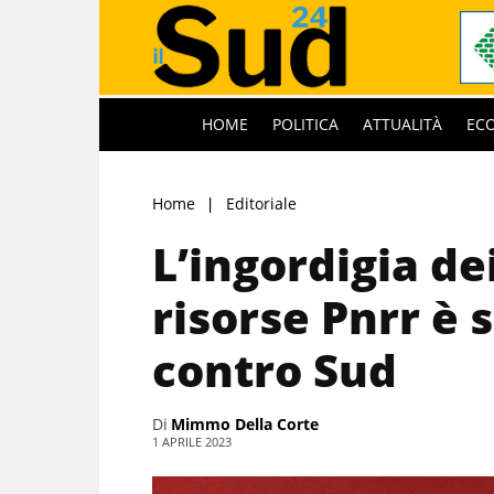
HOME
POLITICA
ATTUALITÀ
EC
Home
Editoriale
L’ingordigia dei
risorse Pnrr è
contro Sud
Di
Mimmo Della Corte
1 APRILE 2023