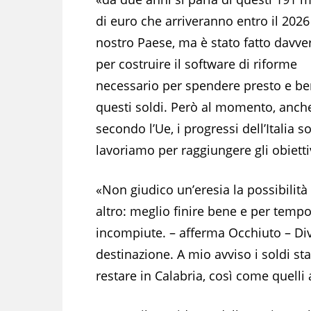
di euro che arriveranno entro il 2026
nostro Paese, ma è stato fatto davv
per costruire il software di riforme
necessario per spendere presto e b
questi soldi. Però al momento, anch
secondo l’Ue, i progressi dell’Italia s
lavoriamo per raggiungere gli obiettiv
«Non giudico un’eresia la possibilit
altro: meglio finire bene e per temp
incompiute. – afferma Occhiuto – Dive
destinazione. A mio avviso i soldi st
restare in Calabria, così come quelli