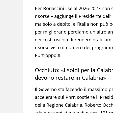
Per Bonaccini «se al 2026-2027 non s
risorse – aggiunge il Presidente dell
ma solo a debito, e l’Italia non può
per migliorarlo perdiamo un altro ann
dei costi rischia di rendere praticame
risorse visto il numero dei programmi 
Purtroppo!!!
Occhiuto: «I soldi per la Calabr
devono restare in Calabria»
Il Governo sta facendo il massimo p
accelerare sul Pnrr, sostiene il Presi
della Regione Calabria, Roberto Occh
«da due anni si parla di questi 191 m