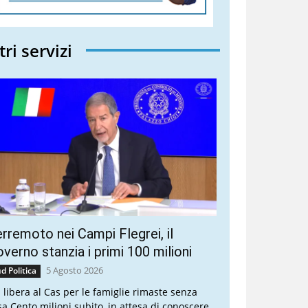
tri servizi
rremoto nei Campi Flegrei, il
verno stanzia i primi 100 milioni
5 Agosto 2026
d Politica
a libera al Cas per le famiglie rimaste senza
sa Cento milioni subito, in attesa di conoscere