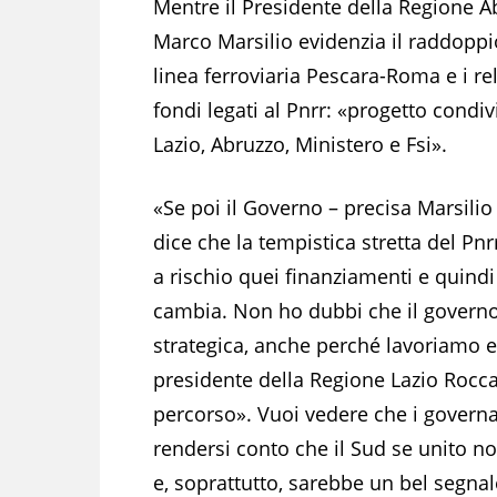
Mentre il Presidente della Regione A
Marco Marsilio evidenzia il raddoppi
linea ferroviaria Pescara-Roma e i rel
fondi legati al Pnrr: «progetto condiv
Lazio, Abruzzo, Ministero e Fsi».
«Se poi il Governo – precisa Marsilio 
dice che la tempistica stretta del Pn
a rischio quei finanziamenti e quindi
cambia. Non ho dubbi che il governo
strategica, anche perché lavoriamo e
presidente della Regione Lazio Rocc
percorso». Vuoi vedere che i govern
rendersi conto che il Sud se unito 
e, soprattutto, sarebbe un bel segnal