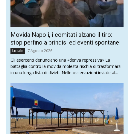
Movida Napoli, i comitati alzano il tiro:
stop perfino a brindisi ed eventi spontanei
7 Agosto 2026
Locale
Gli esercenti denunciano una «deriva repressiva» La
battaglia contro la movida molesta rischia di trasformarsi
in una lunga lista di divieti. Nelle osservazioni inviate al...