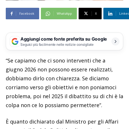
Facebook
WhatsApp
X
Linke
Aggiungi come fonte preferita su Google
Seguici più facilmente nelle notizie consigliate
“Se capiamo che ci sono interventi che a
giugno 2026 non possono essere realizzati,
dobbiamo dirlo con chiarezza. Se diciamo
corriamo verso gli obiettivi e non poniamoci
problema, poi nel 2025 il dibattito su di chi è la
colpa non ce lo possiamo permettere”.
È quanto dichiarato dal Ministro per gli Affari