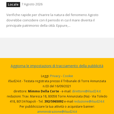
7 Agosto 2026
Locale
Verifiche rapide per chiarire la natura del fenomeno Agosto
dovrebbe coincidere con il periodo in cui il mare diventa il
principale patrimonio della città. Eppure,...
Aggiorna le impostazioni di tracciamento della pubblicità
Leggi:
Privacy
-
Cookie
ilSud24.it - Testata registrata presso il Tribunale di Torre Annunziata
n.03 del 16/09/2021
direttore:
Mimmo Della Corte
- e-mail:
direttore@ilsud24.it
redazioni: Trav. Maresca 18, 80058 Torre Annunziata (Na) - Via Toledo
418, 80134 Napoli - Tel.
392/5965092
e-mail
redazione@ilsud24.it
Per pubblicizzare la tua attività o acquistare banner:
amministrazione@ilsud24.it