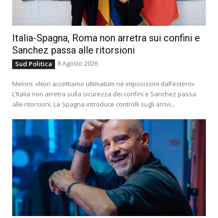
Italia-Spagna, Roma non arretra sui confini e
Sanchez passa alle ritorsioni
8 Agosto 2026
Sud Politica
Meloni: «Non accettiamo ultimatum né imposizioni dall’estero»
L’Italia non arretra sulla sicurezza dei confini e Sanchez passa
alle ritorsioni. La Spagna introduce controlli sugli arrivi...